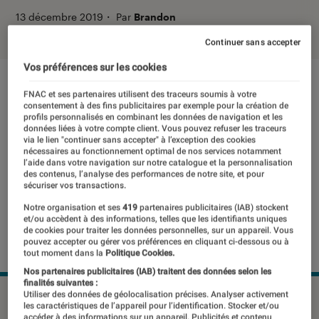
13 décembre 2019
・
Par
Brandon
Continuer sans accepter
Vos préférences sur les cookies
FNAC et ses partenaires utilisent des traceurs soumis à votre
consentement à des fins publicitaires par exemple pour la création de
profils personnalisés en combinant les données de navigation et les
données liées à votre compte client. Vous pouvez refuser les traceurs
via le lien "continuer sans accepter" à l’exception des cookies
nécessaires au fonctionnement optimal de nos services notamment
l’aide dans votre navigation sur notre catalogue et la personnalisation
des contenus, l’analyse des performances de notre site, et pour
sécuriser vos transactions.
Notre organisation et ses
419
partenaires publicitaires (IAB) stockent
et/ou accèdent à des informations, telles que les identifiants uniques
de cookies pour traiter les données personnelles, sur un appareil. Vous
pouvez accepter ou gérer vos préférences en cliquant ci-dessous ou à
tout moment dans la
Politique Cookies.
Nos partenaires publicitaires (IAB) traitent des données selon les
finalités suivantes :
Utiliser des données de géolocalisation précises. Analyser activement
©dr
les caractéristiques de l’appareil pour l’identification. Stocker et/ou
accéder à des informations sur un appareil. Publicités et contenu