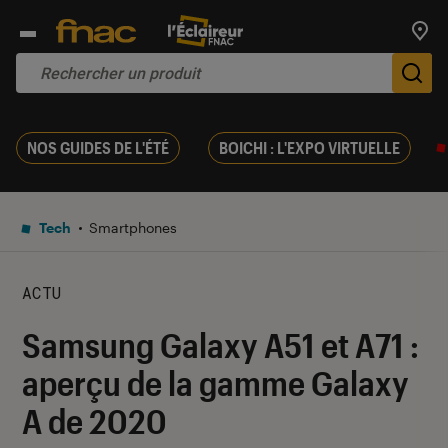
Trouv
De
NOS GUIDES DE L'ÉTÉ
BOICHI : L'EXPO VIRTUELLE
Tech
Smartphones
ACTU
Samsung Galaxy A51 et A71 :
aperçu de la gamme Galaxy
A de 2020