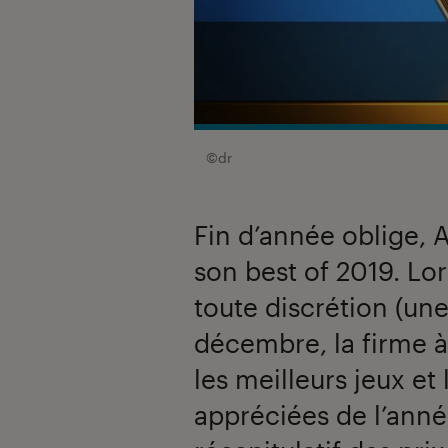
©dr
Fin d’année oblige,
son best of 2019. Lo
toute discrétion (un
décembre, la firme
les meilleurs jeux et 
appréciées de l’anné