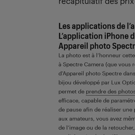
récapitulatif des pri
Introduction
Les applications de l’
L’application iPhone d
Appareil photo Spectr
La photo est à l’honneur cette
à Spectre Camera (que vous r
d’Appareil photo Spectre dans 
bijou développé par Lux Optic
permet de
prendre des photos
efficace, capable de paramétr
de pause afin de réaliser une 
aux amateurs, vous avez même
de l’image ou de la retoucher,