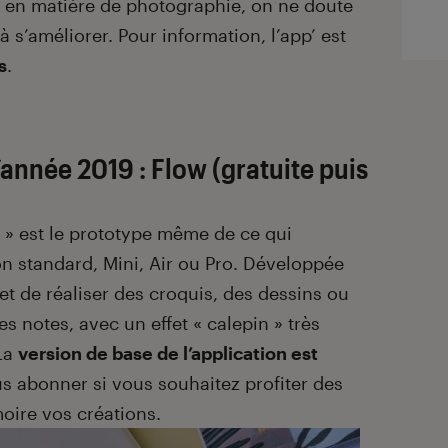
en matière de photographie, on ne doute
 s’améliorer. Pour information, l’app’ est
s
.
l’année 2019 : Flow (gratuite puis
s » est le prototype même de ce qui
on standard, Mini, Air ou Pro. Développée
et de réaliser des croquis, des dessins ou
 notes, avec un effet « calepin » très
 La
version de base de l’application est
s abonner si vous souhaitez profiter des
oire vos créations.