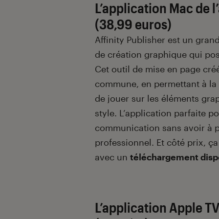
L’application Mac de l
(38,99 euros)
Affinity Publisher est un gran
de création graphique qui p
Cet outil de mise en page créé
commune, en permettant à la fo
de jouer sur les éléments gra
style. L’application parfaite 
communication sans avoir à p
professionnel. Et côté prix, ç
avec un
téléchargement disp
L’application Apple TV