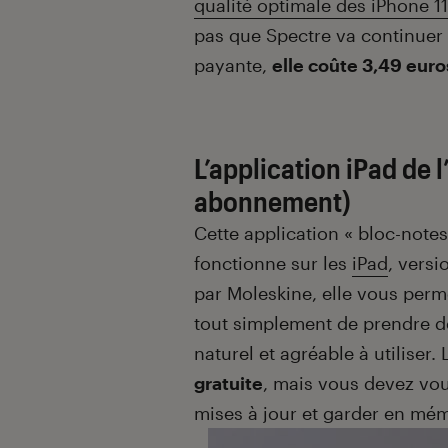
qu
alité optimale des iPhone 11
pas que Spectre va continuer à
payante,
elle coûte 3,49 euro
L’application iPad de 
abonnement)
Cette application « bloc-note
fonctionne sur les
iPad
, versi
par Moleskine, elle vous perm
tout simplement de prendre des
naturel et agréable à utiliser.
gratuite
, mais vous devez vou
mises à jour et garder en mém