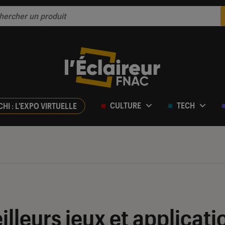
CULTURE
TECH
CHI : L'EXPO VIRTUELLE
eilleurs jeux et applicat