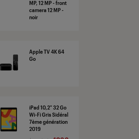
MP, 12 MP - front
camera 12 MP -
noir
Apple TV 4K 64
Go
iPad 10,2" 32 Go
Wi-Fi Gris Sidéral
7ème génération
2019