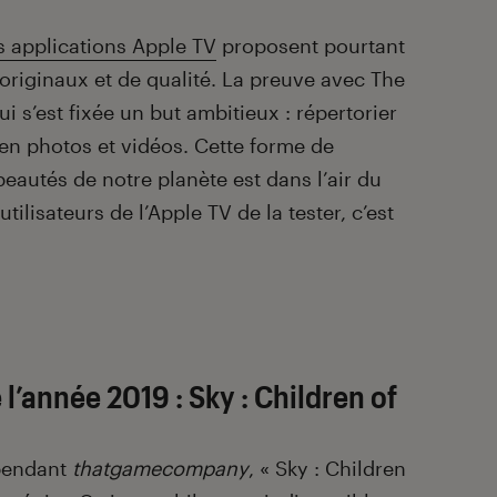
s applications Apple TV
proposent pourtant
originaux et de qualité. La preuve avec The
ui s’est fixée un but ambitieux : répertorier
 en photos et vidéos. Cette forme de
beautés de notre planète est dans l’air du
ilisateurs de l’Apple TV de la tester, c’est
 l’année 2019 : Sky : Children of
épendant
thatgamecompany
, « Sky : Children