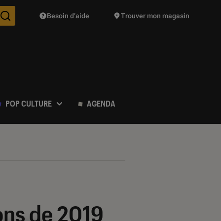
Besoin d’aide
Trouver mon magasin
Des suggestions de produits vont vous être proposées pendant vo
POP CULTURE
AGENDA
ions de 2019