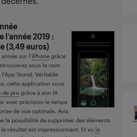
x décernés.
année
e l’année 2019 :
e (3,49 euros)
 année sur l’
iPhone
grâce
etrouverez sous le nom
l’App Store). Véritable
s, cette application vous
 de pro
grâce à son IA
er avec précision le temps
prise de vue optimale. Avis
 la possibilité de supprimer des éléments
 le résultat est impressionnant. Et vu
la