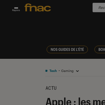
Rayons
NOS GUIDES DE L'ÉTÉ
BOI
Tech
Gaming
ACTU
Apple : les m