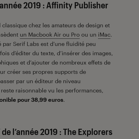
’année 2019 : Affinity Publisher
d classique chez les amateurs de design et
ossèdent
un Macbook Air ou Pro
ou un
iMac
.
 par Serif Labs est d’une fluidité peu
is d’éditer du texte, d’insérer des images,
phiques et d’ajouter de nombreux effets de
pour créer ses propres supports de
asser par un éditeur de niveau
a reste raisonnable vu les performances,
onible pour 38,99 euros
.
 de l’année 2019 : The Explorers