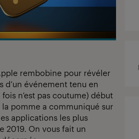
 Apple rembobine pour révéler
rs d’un événement tenu en
e fois n’est pas coutume) début
 à la pomme a communiqué sur
les applications les plus
e 2019. On vous fait un