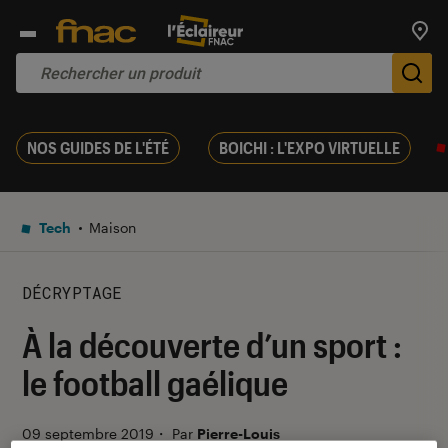
Trouv
De
NOS GUIDES DE L'ÉTÉ
BOICHI : L'EXPO VIRTUELLE
Tech
Maison
DÉCRYPTAGE
À la découverte d’un sport :
le football gaélique
09 septembre 2019
・
Par
Pierre-Louis