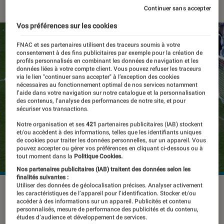
Continuer sans accepter
Vos préférences sur les cookies
FNAC et ses partenaires utilisent des traceurs soumis à votre
consentement à des fins publicitaires par exemple pour la création de
profils personnalisés en combinant les données de navigation et les
données liées à votre compte client. Vous pouvez refuser les traceurs
via le lien "continuer sans accepter" à l’exception des cookies
nécessaires au fonctionnement optimal de nos services notamment
l’aide dans votre navigation sur notre catalogue et la personnalisation
des contenus, l’analyse des performances de notre site, et pour
sécuriser vos transactions.
Notre organisation et ses
421
partenaires publicitaires (IAB) stockent
et/ou accèdent à des informations, telles que les identifiants uniques
de cookies pour traiter les données personnelles, sur un appareil. Vous
pouvez accepter ou gérer vos préférences en cliquant ci-dessous ou à
tout moment dans la
Politique Cookies.
Nos partenaires publicitaires (IAB) traitent des données selon les
finalités suivantes :
Utiliser des données de géolocalisation précises. Analyser activement
les caractéristiques de l’appareil pour l’identification. Stocker et/ou
accéder à des informations sur un appareil. Publicités et contenu
Focus sur l’un des 4 « sports gaéliques
personnalisés, mesure de performance des publicités et du contenu,
études d’audience et développement de services.
», traduisez sport traditionnel