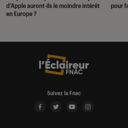
d’Apple auront-ils le moindre intérêt
pour f
en Europe ?
Suivez la Fnac