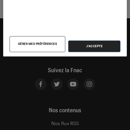
GÉRER MES PRÉFÉRENCES
J'ACCEPTE
Suivez la Fnac
Nos contenus
Nos flux RSS