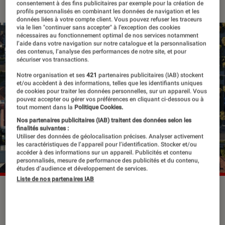
consentement à des fins publicitaires par exemple pour la création de
profils personnalisés en combinant les données de navigation et les
données liées à votre compte client. Vous pouvez refuser les traceurs
via le lien "continuer sans accepter" à l’exception des cookies
nécessaires au fonctionnement optimal de nos services notamment
l’aide dans votre navigation sur notre catalogue et la personnalisation
des contenus, l’analyse des performances de notre site, et pour
sécuriser vos transactions.
Notre organisation et ses
421
partenaires publicitaires (IAB) stockent
et/ou accèdent à des informations, telles que les identifiants uniques
de cookies pour traiter les données personnelles, sur un appareil. Vous
pouvez accepter ou gérer vos préférences en cliquant ci-dessous ou à
tout moment dans la
Politique Cookies.
Nos partenaires publicitaires (IAB) traitent des données selon les
finalités suivantes :
Utiliser des données de géolocalisation précises. Analyser activement
les caractéristiques de l’appareil pour l’identification. Stocker et/ou
accéder à des informations sur un appareil. Publicités et contenu
personnalisés, mesure de performance des publicités et du contenu,
études d’audience et développement de services.
Liste de nos partenaires IAB
Julia Deck a le sens de la tragédie,
celle qui fracasse si bien le quotidien