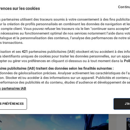
Continu
rences sur les cookies
 partenaires utilisent des traceurs soumis à votre consentement à des fins publicita
r la création de profils personnalisés en combinant les données de navigation et l
e compte client. Vous pouvez refuser les traceurs via le lien "continuer sans accepter"
 nécessaires au fonctionnement optimal de nos services notamment l’aide dans vot
Sél
atalogue et la personnalisation des contenus, l’analyse des performances de notre si
s transactions.
isation et ses
421
partenaires publicitaires (IAB) stockent et/ou accèdent à des inf
es identifiants uniques de cookies pour traiter les données personnelles, sur un appa
pter ou gérer vos préférences en cliquant ci-dessous ou à tout moment dans la
Poli
res publicitaires (IAB) traitent des données selon les finalités suivantes :
 données de géolocalisation précises. Analyser activement les caractéristiques de l’
tion. Stocker et/ou accéder à des informations sur un appareil. Publicités et contenu
erformance des publicités et du contenu, études d’audience et développement de se
s partenaires IAB
S PRÉFÉRENCES
J'