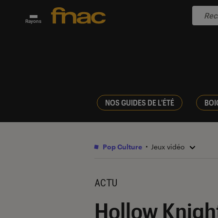
Rayons
NOS GUIDES DE L'ÉTÉ
BOI
Pop Culture
Jeux vidéo
ACTU
Hollow Knigh