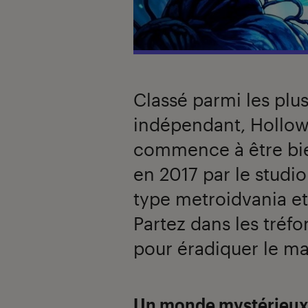
Classé parmi les plus
indépendant, Hollow 
commence à être bien
en 2017 par le studio
type metroidvania et 
Partez dans les tré
pour éradiquer le ma
Un monde mystérieu