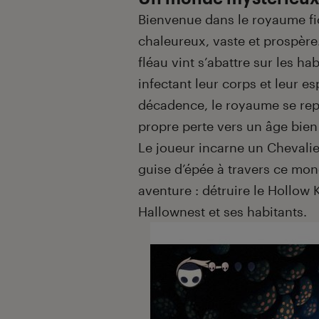
Bienvenue dans le royaume fict
chaleureux, vaste et prospère.
fléau vint s’abattre sur les h
infectant leur corps et leur es
décadence, le royaume se repos
propre perte vers un âge bien
Le joueur incarne un Chevalier
guise d’épée à travers ce mon
aventure : détruire le Hollow 
Hallownest et ses habitants.