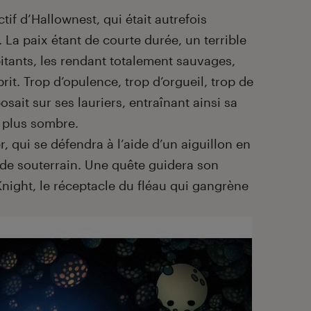
if d’Hallownest, qui était autrefois
 La paix étant de courte durée, un terrible
abitants, les rendant totalement sauvages,
prit. Trop d’opulence, trop d’orgueil, trop de
ait sur ses lauriers, entraînant ainsi sa
 plus sombre.
, qui se défendra à l’aide d’un aiguillon en
de souterrain. Une quête guidera son
Knight, le réceptacle du fléau qui gangrène