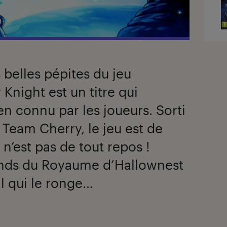
 belles pépites du jeu
Knight est un titre qui
 connu par les joueurs. Sorti
 Team Cherry, le jeu est de
n’est pas de tout repos !
fonds du Royaume d’Hallownest
l qui le ronge…
x