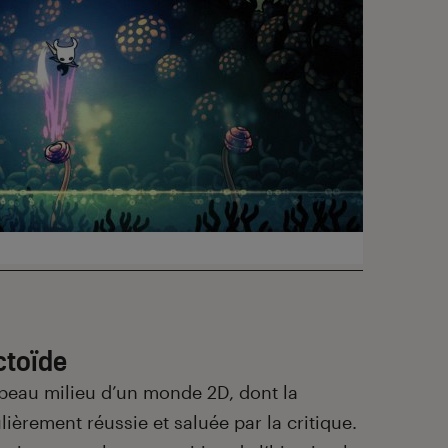
ctoïde
 beau milieu d’un monde 2D, dont la
ulièrement réussie et saluée par la critique.