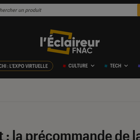
CULTURE
TECH
CHI : L'EXPO VIRTUELLE
t : la précommande de l