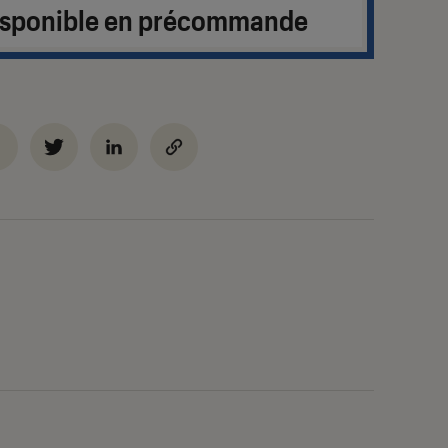
disponible en précommande
m