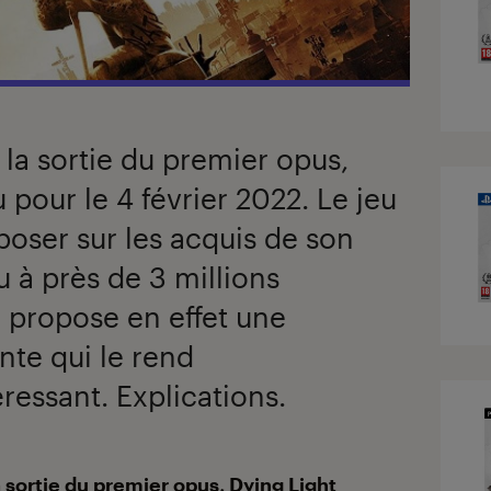
 la sortie du premier opus,
 pour le 4 février 2022. Le jeu
oser sur les acquis de son
du à près de 3 millions
u propose en effet une
te qui le rend
ressant. Explications.
a sortie du premier opus, Dying Light