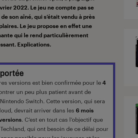
évrier 2022. Le jeu ne compte pas se
 de son aîné, qui s’était vendu à près
plaires. Le jeu propose en effet une
ante qui le rend particulièrement
essant. Explications.
eportée
utres versions est bien confirmée pour le
4
montrer un peu plus patient avant de
Nintendo Switch. Cette version, qui sera
loud, devrait arriver dans les
6 mois
 versions
. C’est en tout cas l’objectif que
 Techland, qui ont besoin de ce délai pour