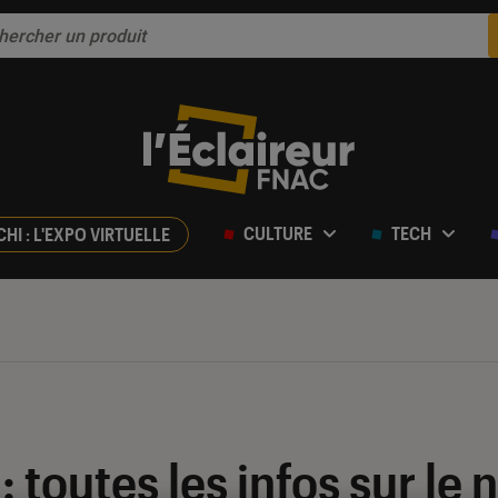
CULTURE
TECH
CHI : L'EXPO VIRTUELLE
: toutes les infos sur le