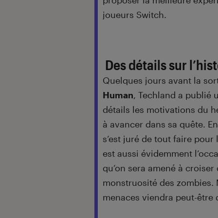
proposer la meilleure expér
joueurs Switch.
Des détails sur l’his
Quelques jours avant la sor
Human
, Techland a publié 
détails les motivations du 
à avancer dans sa quête. En
s’est juré de tout faire pour 
est aussi évidemment l’occa
qu’on sera amené à croiser d
monstruosité des zombies. M
menaces viendra peut-être 