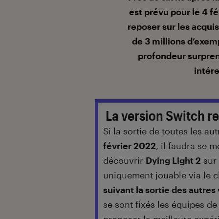
est prévu pour le 4 f
reposer sur les acquis
de 3 millions d’exem
profondeur surpren
intér
La version Switch r
Si la sortie de toutes les a
février 2022
, il faudra se 
découvrir
Dying Light 2
sur 
uniquement jouable via le c
suivant la sortie des autres
se sont fixés les équipes de