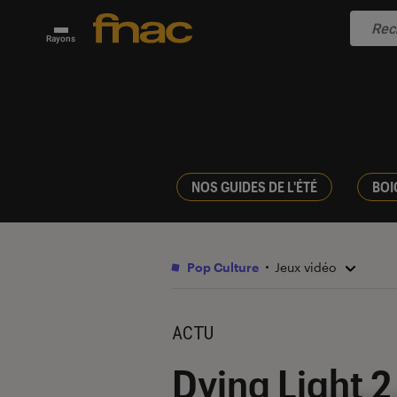
Rayons
NOS GUIDES DE L'ÉTÉ
BOI
Pop Culture
Jeux vidéo
ACTU
Dying Light 2 