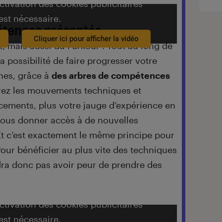
activation des cookies publicitaires
est nécessaire.
étences présentés
Cliquer ici pour afficher la vidéo
t, mais aussi du Parkour ! Tout au long de
a possibilité de faire progresser votre
nes, grâce à
des arbres de compétences
rez les mouvements techniques et
acements, plus votre jauge d’expérience en
vous donner accès à de nouvelles
Et c’est exactement le même principe pour
our bénéficier au plus vite des techniques
udra donc pas avoir peur de prendre des
activation des cookies publicitaires
est nécessaire.