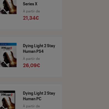
Series X
À partir de
21,34€
Dying Light 2 Stay
Human PS4
À partir de
26,09€
Dying Light 2 Stay
Human PC
À partir de