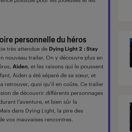
ience possible pour les joueuses et les
toire personnelle du héros
tie très attendue de
Dying Light 2 : Stay
un nouveau trailer. On y découvre plus en
héros,
Aiden
, et les raisons qui le poussent
fant, Aiden a été séparé de sa sœur, et
la retrouver, quoi qu’il en coûte. Ce trailer
sion de découvrir différents personnages
urant l’aventure, et bien sûr la
ais dans Dying Light, la pire des
de vos mauvaises rencontres.