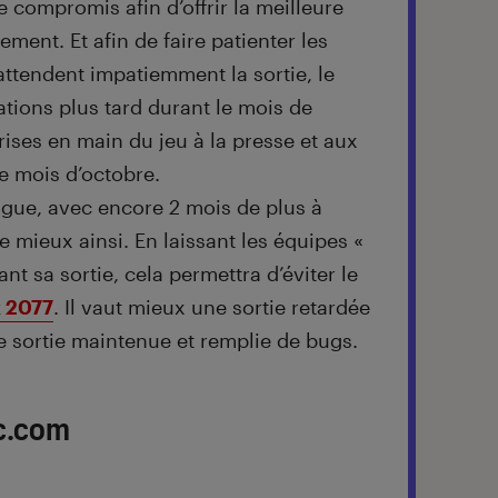
e compromis afin d’offrir la meilleure
ment. Et afin de faire patienter les
attendent impatiemment la sortie, le
ations plus tard durant le mois de
rises en main du jeu à la presse et aux
e mois d’octobre.
ongue, avec encore 2 mois de plus à
re mieux ainsi. En laissant les équipes «
ant sa sortie, cela permettra d’éviter le
 2077
. Il vaut mieux une sortie retardée
e sortie maintenue et remplie de bugs.
c.com