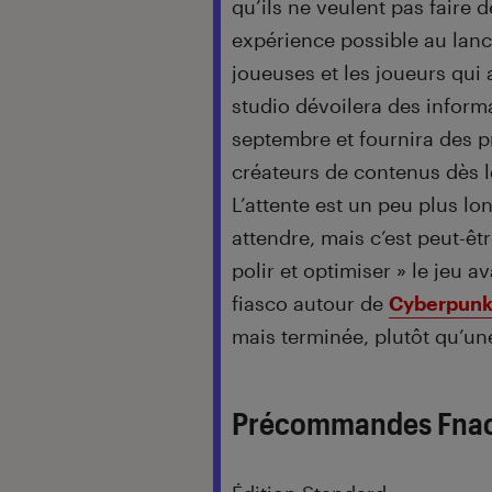
qu’ils ne veulent pas faire d
expérience possible au lance
joueuses et les joueurs qui 
studio dévoilera des inform
septembre et fournira des p
créateurs de contenus dès l
L’attente est un peu plus l
attendre, mais c’est peut-êt
polir et optimiser » le jeu av
fiasco autour de
Cyberpunk
mais terminée, plutôt qu’un
Précommandes Fna