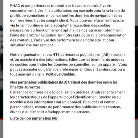
FNAC et ses partenaires utilisent des traceurs soumis à votre
16 janvier 2019
・
Par
Mélanie.G
consentement à des fins publicitaires par exemple pour la création de
profils personnalisés en combinant les données de navigation et les
données liées à votre compte client. Vous pouvez refuser les traceurs
via le lien "continuer sans accepter" à l’exception des cookies
nécessaires au fonctionnement optimal de nos services notamment
l’aide dans votre navigation sur notre catalogue et la personnalisation
des contenus, l’analyse des performances de notre site, et pour
sécuriser vos transactions.
Notre organisation et ses
419
partenaires publicitaires (IAB) stockent
et/ou accèdent à des informations, telles que les identifiants uniques
de cookies pour traiter les données personnelles, sur un appareil. Vous
pouvez accepter ou gérer vos préférences en cliquant ci-dessous ou à
tout moment dans la
Politique Cookies.
Nos partenaires publicitaires (IAB) traitent des données selon les
finalités suivantes :
Utiliser des données de géolocalisation précises. Analyser activement
les caractéristiques de l’appareil pour l’identification. Stocker et/ou
accéder à des informations sur un appareil. Publicités et contenu
personnalisés, mesure de performance des publicités et du contenu,
études d’audience et développement de services.
Liste de nos partenaires IAB