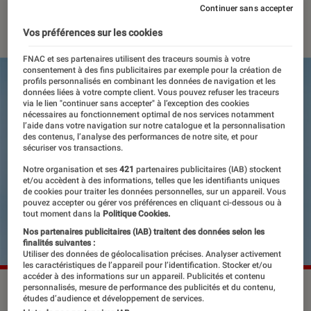
Continuer sans accepter
15 juin 2018
・
Par
Melanie C.
Vos préférences sur les cookies
FNAC et ses partenaires utilisent des traceurs soumis à votre
consentement à des fins publicitaires par exemple pour la création de
profils personnalisés en combinant les données de navigation et les
données liées à votre compte client. Vous pouvez refuser les traceurs
via le lien "continuer sans accepter" à l’exception des cookies
nécessaires au fonctionnement optimal de nos services notamment
l’aide dans votre navigation sur notre catalogue et la personnalisation
des contenus, l’analyse des performances de notre site, et pour
sécuriser vos transactions.
Notre organisation et ses
421
partenaires publicitaires (IAB) stockent
et/ou accèdent à des informations, telles que les identifiants uniques
de cookies pour traiter les données personnelles, sur un appareil. Vous
pouvez accepter ou gérer vos préférences en cliquant ci-dessous ou à
tout moment dans la
Politique Cookies.
Nos partenaires publicitaires (IAB) traitent des données selon les
finalités suivantes :
Utiliser des données de géolocalisation précises. Analyser activement
les caractéristiques de l’appareil pour l’identification. Stocker et/ou
accéder à des informations sur un appareil. Publicités et contenu
personnalisés, mesure de performance des publicités et du contenu,
études d’audience et développement de services.