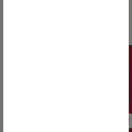
Dernièrement dans Critique Livres
/ BD