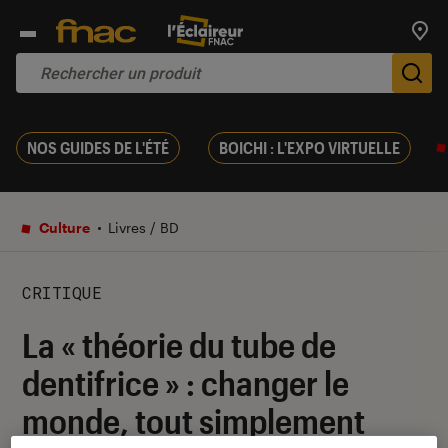
Trouv
De
NOS GUIDES DE L'ÉTÉ
BOICHI : L'EXPO VIRTUELLE
Culture
Livres / BD
CRITIQUE
La « théorie du tube de
dentifrice » : changer le
monde, tout simplement