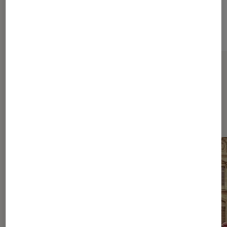
8,2 L / 14,3 L
Sur le même thème