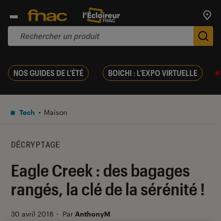
Trouv
De
NOS GUIDES DE L'ÉTÉ
BOICHI : L'EXPO VIRTUELLE
Tech
Maison
DÉCRYPTAGE
Eagle Creek : des bagages
rangés, la clé de la sérénité !
30 avril 2018
・
Par
AnthonyM