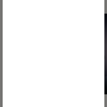
vidéo
ACTU
ACTU