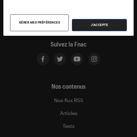
GÉRER MES PRÉFÉRENCES
J'ACCEPTE
Suivez la Fnac
Nos contenus
Nos flux RSS
Articles
Tests