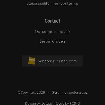
Accessibilité : non conforme
Contact
Qui sommes-nous ?
Besoin d’aide ?
Acheter sur Fnac.com
©Copyright 2026
Gérer mes préférences
Design by
Datagif
- Code by
FCINQ