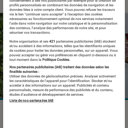
consentement à des fins publicitaires par exemple pour la création de
profils personnalisés en combinant les données de navigation et les
données liées à votre compte client. Vous pouvez refuser les traceurs
via le lien "continuer sans accepter" à l’exception des cookies
nécessaires au fonctionnement optimal de nos services notamment
l’aide dans votre navigation sur notre catalogue et la personnalisation
des contenus, l’analyse des performances de notre site, et pour
sécuriser vos transactions.
Notre organisation et ses
421
partenaires publicitaires (IAB) stockent
et/ou accèdent à des informations, telles que les identifiants uniques
de cookies pour traiter les données personnelles, sur un appareil. Vous
pouvez accepter ou gérer vos préférences en cliquant ci-dessous ou à
tout moment dans la
Politique Cookies.
Nos partenaires publicitaires (IAB) traitent des données selon les
finalités suivantes :
Utiliser des données de géolocalisation précises. Analyser activement
les caractéristiques de l’appareil pour l’identification. Stocker et/ou
accéder à des informations sur un appareil. Publicités et contenu
personnalisés, mesure de performance des publicités et du contenu,
études d’audience et développement de services.
Liste de nos partenaires IAB
©DR