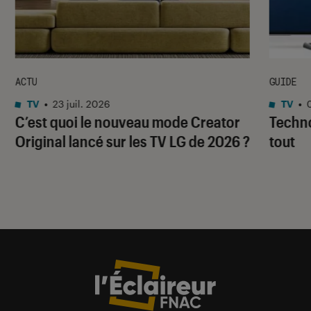
ACTU
GUIDE
TV
•
23 juil. 2026
TV
•
C’est quoi le nouveau mode Creator
Techno
Original lancé sur les TV LG de 2026 ?
tout