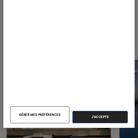
pour Smart TV en 2026 ?
Les plus lus dans TV
GÉRER MES PRÉFÉRENCES
J'ACCEPTE