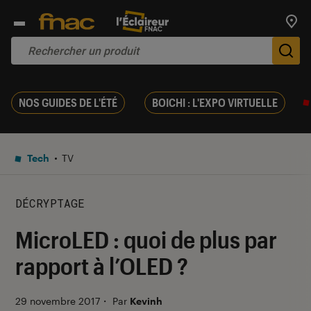
Trouv
De
NOS GUIDES DE L'ÉTÉ
BOICHI : L'EXPO VIRTUELLE
Tech
TV
DÉCRYPTAGE
MicroLED : quoi de plus par
rapport à l’OLED ?
29 novembre 2017
・
Par
Kevinh