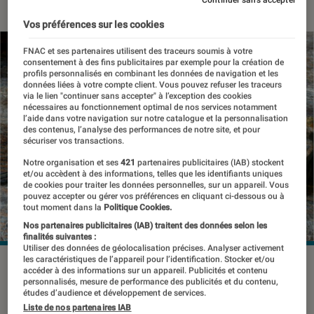
Vos préférences sur les cookies
FNAC et ses partenaires utilisent des traceurs soumis à votre
consentement à des fins publicitaires par exemple pour la création de
profils personnalisés en combinant les données de navigation et les
données liées à votre compte client. Vous pouvez refuser les traceurs
via le lien "continuer sans accepter" à l’exception des cookies
nécessaires au fonctionnement optimal de nos services notamment
l’aide dans votre navigation sur notre catalogue et la personnalisation
des contenus, l’analyse des performances de notre site, et pour
sécuriser vos transactions.
Notre organisation et ses
421
partenaires publicitaires (IAB) stockent
et/ou accèdent à des informations, telles que les identifiants uniques
de cookies pour traiter les données personnelles, sur un appareil. Vous
pouvez accepter ou gérer vos préférences en cliquant ci-dessous ou à
tout moment dans la
Politique Cookies.
Nos partenaires publicitaires (IAB) traitent des données selon les
finalités suivantes :
Utiliser des données de géolocalisation précises. Analyser activement
les caractéristiques de l’appareil pour l’identification. Stocker et/ou
©DR
accéder à des informations sur un appareil. Publicités et contenu
personnalisés, mesure de performance des publicités et du contenu,
études d’audience et développement de services.
Liste de nos partenaires IAB