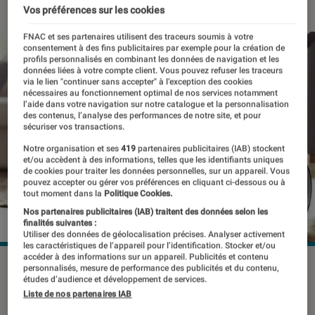
Vos préférences sur les cookies
FNAC et ses partenaires utilisent des traceurs soumis à votre
consentement à des fins publicitaires par exemple pour la création de
profils personnalisés en combinant les données de navigation et les
données liées à votre compte client. Vous pouvez refuser les traceurs
via le lien "continuer sans accepter" à l’exception des cookies
nécessaires au fonctionnement optimal de nos services notamment
l’aide dans votre navigation sur notre catalogue et la personnalisation
des contenus, l’analyse des performances de notre site, et pour
sécuriser vos transactions.
Notre organisation et ses
419
partenaires publicitaires (IAB) stockent
et/ou accèdent à des informations, telles que les identifiants uniques
de cookies pour traiter les données personnelles, sur un appareil. Vous
pouvez accepter ou gérer vos préférences en cliquant ci-dessous ou à
tout moment dans la
Politique Cookies.
Nos partenaires publicitaires (IAB) traitent des données selon les
finalités suivantes :
Utiliser des données de géolocalisation précises. Analyser activement
les caractéristiques de l’appareil pour l’identification. Stocker et/ou
accéder à des informations sur un appareil. Publicités et contenu
©dr
personnalisés, mesure de performance des publicités et du contenu,
études d’audience et développement de services.
Liste de nos partenaires IAB