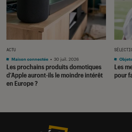
ACTU
SÉLECTI
Maison connectée
•
30 juil. 2026
Objets
Les prochains produits domotiques
Les me
d’Apple auront-ils le moindre intérêt
pour f
en Europe ?