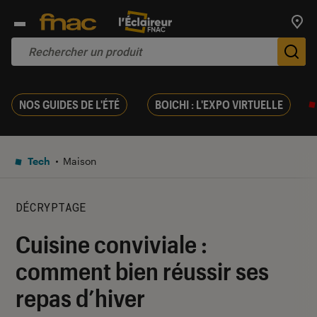
Trouv
De
NOS GUIDES DE L'ÉTÉ
BOICHI : L'EXPO VIRTUELLE
Tech
Maison
DÉCRYPTAGE
Cuisine conviviale :
comment bien réussir ses
repas d’hiver