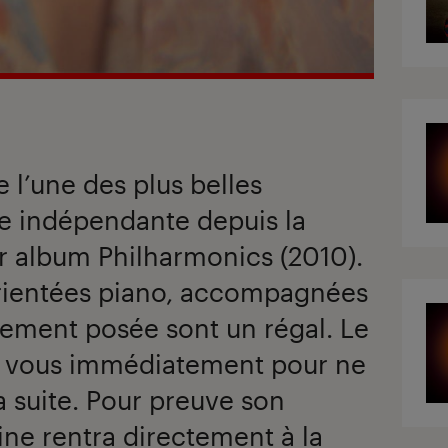
 l’une des plus belles
re indépendante depuis la
r album Philharmonics (2010).
rientées piano, accompagnées
uement posée sont un régal. Le
z vous immédiatement pour ne
a suite. Pour preuve son
ne rentra directement à la