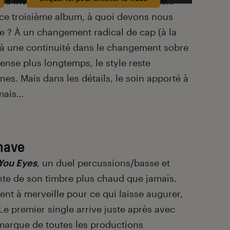
es s’invitant avec beaucoup de subtilité…
 ce troisième album, à quoi devons nous
e ? À un changement radical de cap (à la
 à une continuité dans le changement sobre
ense plus longtemps, le style reste
es. Mais dans les détails, le soin apporté à
amais…
inave
You Eyes
, un duel percussions/basse et
te de son timbre plus chaud que jamais.
ent à merveille pour ce qui laisse augurer,
Le premier single arrive juste après avec
marque de toutes les productions