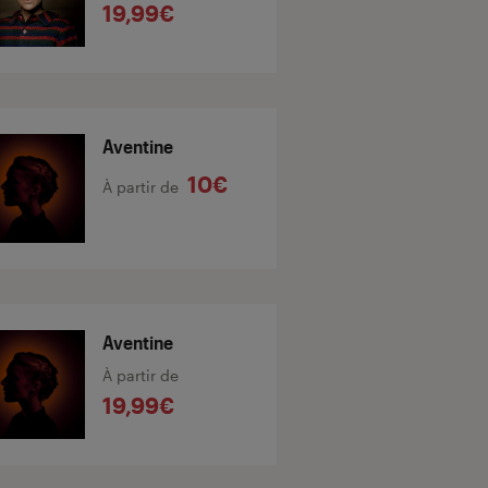
19,99€
Aventine
10€
À partir de
Aventine
À partir de
19,99€