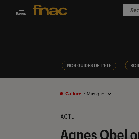
Rayons
NOS GUIDES DE L'ÉTÉ
BOI
Culture
Musique
ACTU
Agnes Obel ou