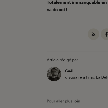
Totalement immanquable en
va de soi !
Article rédigé par
Gaël
disquaire à Fnac La Dé
Pour aller plus loin