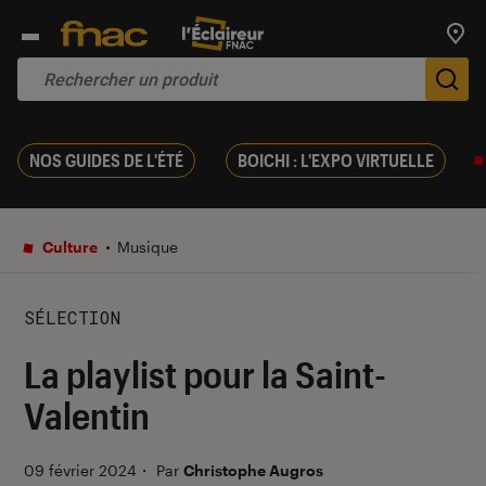
Trouv
De
NOS GUIDES DE L'ÉTÉ
BOICHI : L'EXPO VIRTUELLE
Culture
Musique
SÉLECTION
La playlist pour la Saint-
Valentin
09 février 2024
・
Par
Christophe Augros