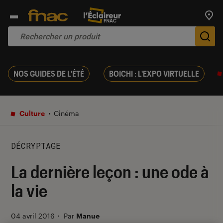
Trouv
De
NOS GUIDES DE L'ÉTÉ
BOICHI : L'EXPO VIRTUELLE
Culture
Cinéma
DÉCRYPTAGE
La dernière leçon : une ode à
la vie
04 avril 2016
・
Par
Manue