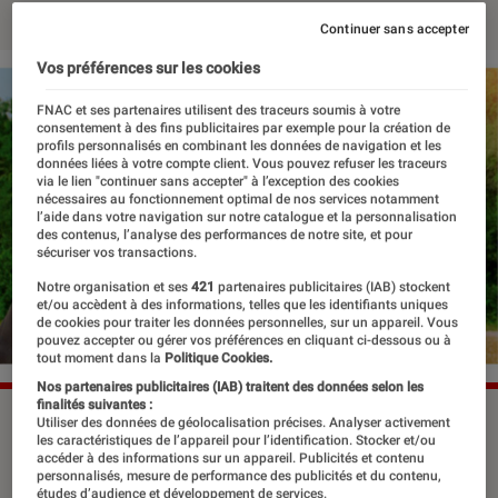
Continuer sans accepter
Vos préférences sur les cookies
FNAC et ses partenaires utilisent des traceurs soumis à votre
consentement à des fins publicitaires par exemple pour la création de
profils personnalisés en combinant les données de navigation et les
données liées à votre compte client. Vous pouvez refuser les traceurs
via le lien "continuer sans accepter" à l’exception des cookies
nécessaires au fonctionnement optimal de nos services notamment
l’aide dans votre navigation sur notre catalogue et la personnalisation
des contenus, l’analyse des performances de notre site, et pour
sécuriser vos transactions.
Notre organisation et ses
421
partenaires publicitaires (IAB) stockent
et/ou accèdent à des informations, telles que les identifiants uniques
de cookies pour traiter les données personnelles, sur un appareil. Vous
pouvez accepter ou gérer vos préférences en cliquant ci-dessous ou à
tout moment dans la
Politique Cookies.
Nos partenaires publicitaires (IAB) traitent des données selon les
finalités suivantes :
©DR
Utiliser des données de géolocalisation précises. Analyser activement
les caractéristiques de l’appareil pour l’identification. Stocker et/ou
accéder à des informations sur un appareil. Publicités et contenu
personnalisés, mesure de performance des publicités et du contenu,
études d’audience et développement de services.