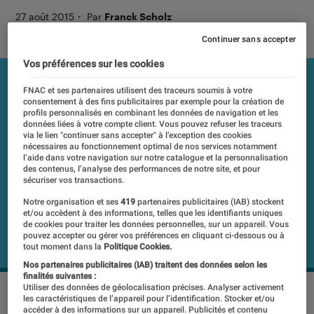
27 août 2015
・
Par
Franck Scholz
Continuer sans accepter
Vos préférences sur les cookies
FNAC et ses partenaires utilisent des traceurs soumis à votre
consentement à des fins publicitaires par exemple pour la création de
profils personnalisés en combinant les données de navigation et les
données liées à votre compte client. Vous pouvez refuser les traceurs
via le lien "continuer sans accepter" à l’exception des cookies
nécessaires au fonctionnement optimal de nos services notamment
l’aide dans votre navigation sur notre catalogue et la personnalisation
des contenus, l’analyse des performances de notre site, et pour
sécuriser vos transactions.
Notre organisation et ses
419
partenaires publicitaires (IAB) stockent
et/ou accèdent à des informations, telles que les identifiants uniques
de cookies pour traiter les données personnelles, sur un appareil. Vous
pouvez accepter ou gérer vos préférences en cliquant ci-dessous ou à
tout moment dans la
Politique Cookies.
Nos partenaires publicitaires (IAB) traitent des données selon les
finalités suivantes :
Utiliser des données de géolocalisation précises. Analyser activement
©DR
les caractéristiques de l’appareil pour l’identification. Stocker et/ou
accéder à des informations sur un appareil. Publicités et contenu