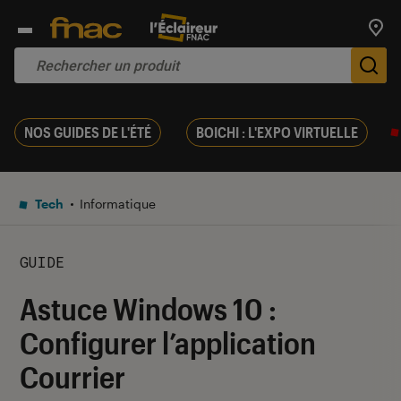
Trouv
De
NOS GUIDES DE L'ÉTÉ
BOICHI : L'EXPO VIRTUELLE
Tech
Informatique
GUIDE
Astuce Windows 10 :
Configurer l’application
Courrier