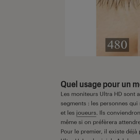
Quel usage pour un mo
Les moniteurs Ultra HD sont 
segments : les personnes qui r
et les
joueurs
. Ils conviendron
même si on préfèrera attendre
Pour le premier, il existe déj