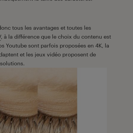
donc tous les avantages et toutes les
V
, à la différence que le choix du contenu est
éos Youtube sont parfois proposées en 4K, la
adaptent et les jeux vidéo proposent de
solutions.