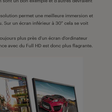
 sont un bon exemple et d’autres devraient
résolution permet une meilleure immersion et
. Sur un écran inférieur à 30″ cela se voit
toujours plus près d’un écran d’ordinateur
ence avec du Full HD est donc plus flagrante.