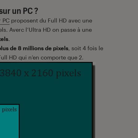
 sur un PC ?
r PC
proposent du Full HD avec une
els. Averc l’Ultra HD on passe à une
els
.
plus de 8 millions de pixels
, soit 4 fois le
ull HD qui n’en comporte que 2.