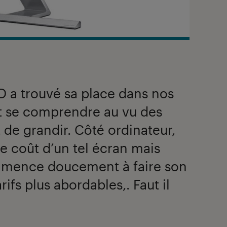
HD a trouvé sa place dans nos
ut se comprendre au vu des
 de grandir. Côté ordinateur,
 le coût d’un tel écran mais
mmence doucement à faire son
rifs plus abordables,. Faut il