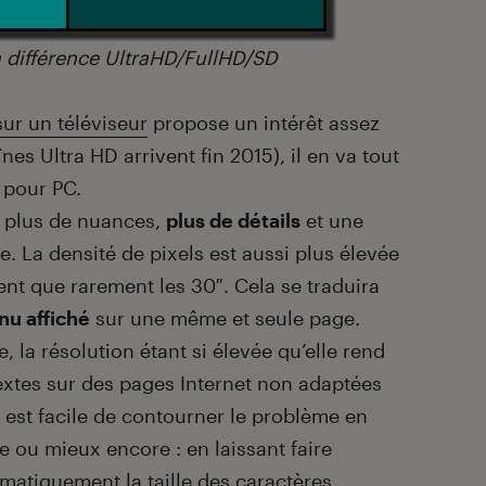
la différence UltraHD/FullHD/SD
sur un téléviseur
propose un intérêt assez
înes Ultra HD arrivent fin 2015), il en va tout
 pour PC.
t plus de nuances,
plus de détails
et une
e. La densité de pixels est aussi plus élevée
nt que rarement les 30″. Cela se traduira
nu affiché
sur une même et seule page.
la résolution étant si élevée qu’elle rend
 textes sur des pages Internet non adaptées
est facile de contourner le problème en
e ou mieux encore : en laissant faire
matiquement la taille des caractères.