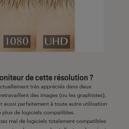
niteur de cette résolution ?
actuellement très appréciés dans deux
etravaillent des images (ou les graphistes),
t aussi parfaitement à toute autre utilisation
 plus de logiciels compatibles.
à pas mal de logiciels totalement compatibles