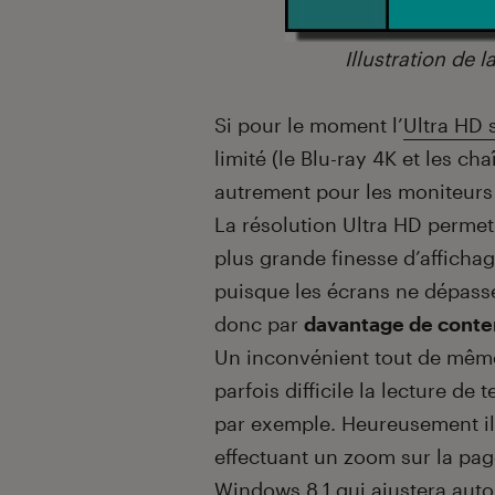
Illustration de 
Si pour le moment l’
Ultra HD 
limité (le Blu-ray 4K et les cha
autrement pour les moniteurs
La résolution Ultra HD perme
plus grande finesse d’affichag
puisque les écrans ne dépasse
donc par
davantage de conte
Un inconvénient tout de même, 
parfois difficile la lecture de
par exemple. Heureusement il 
effectuant un zoom sur la pag
Windows 8.1
qui ajustera auto