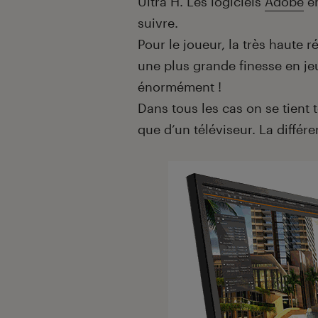
Ultra H. Les logiciels
Adobe
en
suivre.
Pour le joueur, la très haute 
une plus grande finesse en jeu
énormément !
Dans tous les cas on se tient 
que d’un téléviseur. La différ