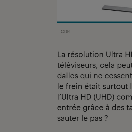
©DR
La résolution Ultra 
téléviseurs, cela pe
dalles qui ne cessent
le frein était surtout
l’Ultra HD (UHD) co
entrée grâce à des ta
sauter le pas ?