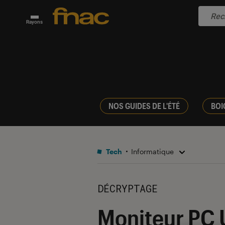
Rayons
NOS GUIDES DE L'ÉTÉ
BOI
Tech
Informatique
DÉCRYPTAGE
Moniteur PC U