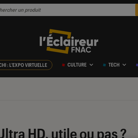
CULTURE
TECH
CHI : L'EXPO VIRTUELLE
ltra HD, utile ou pas ?