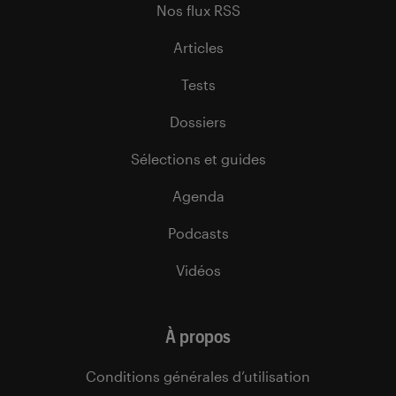
Nos flux RSS
Articles
Tests
Dossiers
Sélections et guides
Agenda
Podcasts
Vidéos
À propos
Conditions générales d’utilisation