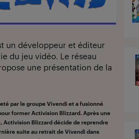
st un développeur et éditeur
ie du jeu vidéo. Le réseau
opose une présentation de la
heté par le groupe Vivendi et a fusionné
our former Activision Blizzard.
Après une
, Activision Blizzard décide de reprendre
ière suite au retrait de Vivendi dans