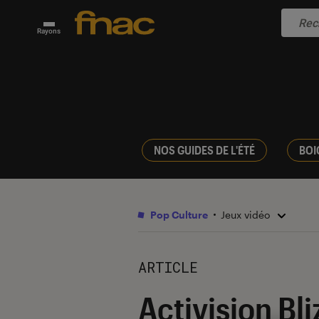
Rayons
NOS GUIDES DE L'ÉTÉ
BOI
Pop Culture
Jeux vidéo
ARTICLE
Activision Bl