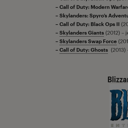
– Call of Duty: Modern Warfar
– Skylanders: Spyro’s Advent
– Call of Duty: Black Ops II
(20
–
Skylanders Giants
(2012) – 
–
Skylanders Swap Force
(201
–
Call of Duty: Ghosts
(2013) –
Blizza