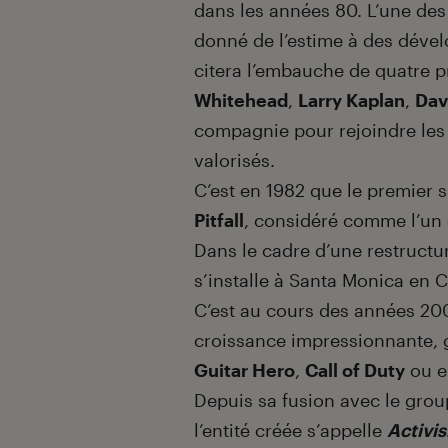
dans les années 80. L’une des 
donné de l’estime à des déve
citera l’embauche de quatre 
Whitehead
,
Larry Kaplan
,
Dav
compagnie pour rejoindre les r
valorisés.
C’est en 1982 que le premier 
Pitfall
, considéré comme l’un 
Dans le cadre d’une restructu
s’installe à Santa Monica en C
C’est au cours des années 20
croissance impressionnante, g
Guitar Hero
,
Call of Duty
ou e
Depuis sa fusion avec le gro
l’entité créée s’appelle
Activis