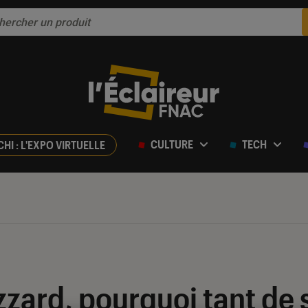
CULTURE
TECH
CHI : L'EXPO VIRTUELLE
izzard, pourquoi tant de