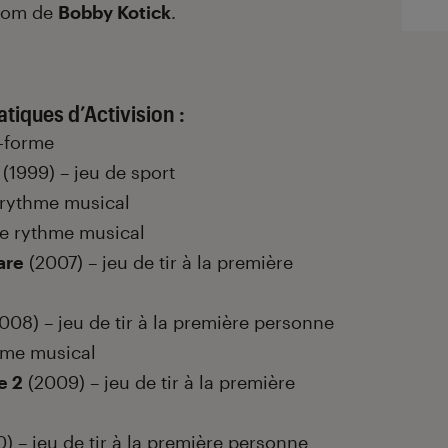
 nom de
Bobby Kotick
.
tiques d’Activision :
e-forme
(1999) – jeu de sport
 rythme musical
de rythme musical
are
(2007) – jeu de tir à la première
008) – jeu de tir à la première personne
hme musical
e 2
(2009) – jeu de tir à la première
) – jeu de tir à la première personne