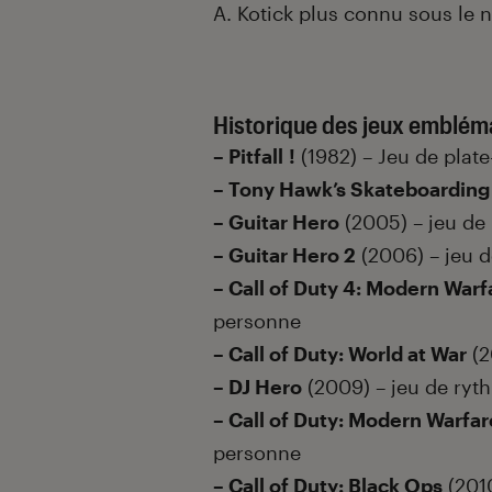
A. Kotick plus connu sous le
Historique des jeux embléma
– Pitfall !
(1982) – Jeu de plat
– Tony Hawk’s Skateboarding
– Guitar Hero
(2005) – jeu de
– Guitar Hero 2
(2006) – jeu 
– Call of Duty 4: Modern Warf
personne
– Call of Duty: World at War
(2
– DJ Hero
(2009) – jeu de ryt
– Call of Duty: Modern Warfar
personne
– Call of Duty: Black Ops
(2010