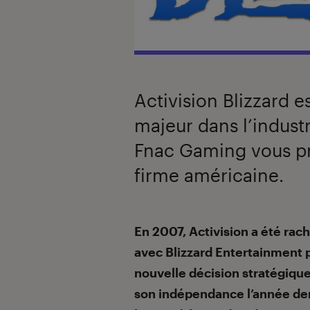
Activision Blizzard e
majeur dans l’industr
Fnac Gaming vous pr
firme américaine.
Introduction
En 2007, Activision a été rac
avec Blizzard Entertainment p
nouvelle décision stratégique
son indépendance l’année dern