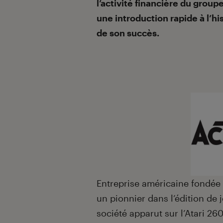
l’activité financière du group
une introduction rapide à l’hi
de son succès.
Entreprise américaine fondée
un pionnier dans l’édition de 
société apparut sur l’Atari 