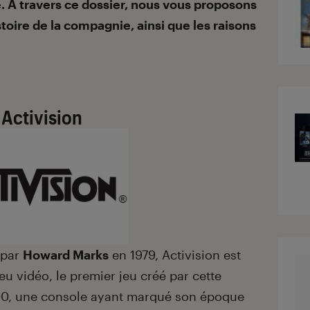
e. A travers ce dossier, nous vous proposons
stoire de la compagnie, ainsi que les raisons
Activision
 par
Howard Marks
en 1979, Activision est
jeu vidéo, le premier jeu créé par cette
2600, une console ayant marqué son époque