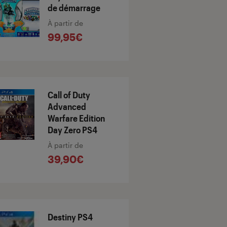
de démarrage
À partir de
99,95€
Call of Duty
Advanced
Warfare Edition
Day Zero PS4
À partir de
39,90€
Destiny PS4