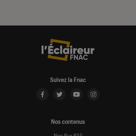
Suivez la Fnac
Nos contenus
Nos flux RSS