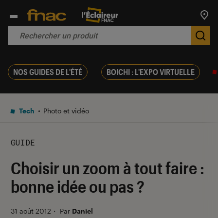
Trouv
De
NOS GUIDES DE L'ÉTÉ
BOICHI : L'EXPO VIRTUELLE
Tech
Photo et vidéo
GUIDE
Choisir un zoom à tout faire :
bonne idée ou pas ?
31 août 2012
・
Par
Daniel