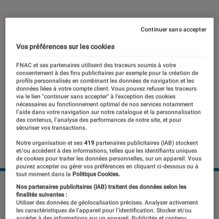
Continuer sans accepter
Vos préférences sur les cookies
FNAC et ses partenaires utilisent des traceurs soumis à votre
consentement à des fins publicitaires par exemple pour la création de
profils personnalisés en combinant les données de navigation et les
données liées à votre compte client. Vous pouvez refuser les traceurs
via le lien "continuer sans accepter" à l’exception des cookies
nécessaires au fonctionnement optimal de nos services notamment
l’aide dans votre navigation sur notre catalogue et la personnalisation
des contenus, l’analyse des performances de notre site, et pour
sécuriser vos transactions.
Notre organisation et ses
419
partenaires publicitaires (IAB) stockent
et/ou accèdent à des informations, telles que les identifiants uniques
de cookies pour traiter les données personnelles, sur un appareil. Vous
pouvez accepter ou gérer vos préférences en cliquant ci-dessous ou à
tout moment dans la
Politique Cookies.
©DR
Nos partenaires publicitaires (IAB) traitent des données selon les
finalités suivantes :
Utiliser des données de géolocalisation précises. Analyser activement
les caractéristiques de l’appareil pour l’identification. Stocker et/ou
accéder à des informations sur un appareil. Publicités et contenu