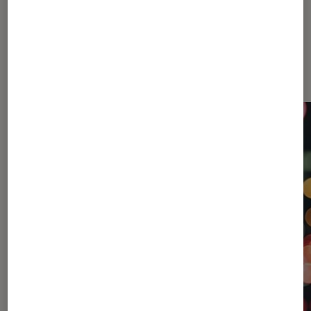
Dernièrement dans Guide Photo et
vidéo