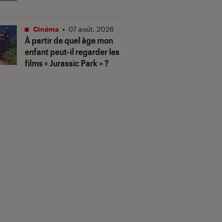
Cinéma
•
07 août. 2026
À partir de quel âge mon
enfant peut-il regarder les
films « Jurassic Park » ?