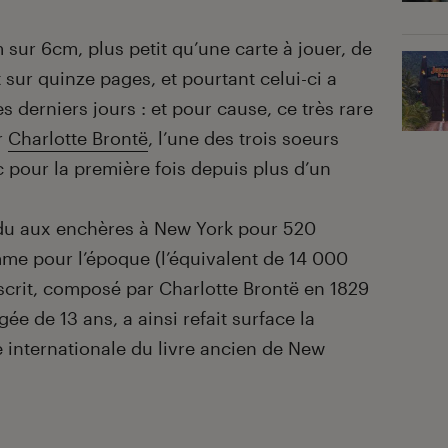
 sur 6cm, plus petit qu’une carte à jouer, de
sur quinze pages, et pourtant celui-ci a
es derniers jours : et pour cause, ce très rare
r
Charlotte Brontë
, l’une des trois soeurs
c pour la première fois depuis plus d’un
endu aux enchères à New York pour 520
mme pour l’époque (l’équivalent de 14 000
scrit, composé par Charlotte Brontë en 1829
gée de 13 ans, a ainsi refait surface la
e internationale du livre ancien de New