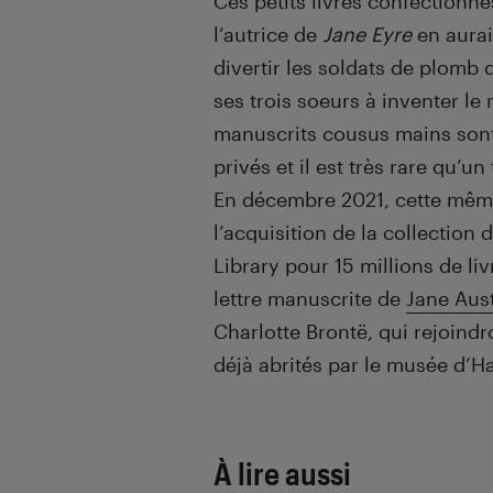
Ces petits livres confectionné
l’autrice de
Jane Eyre
en aurai
divertir les soldats de plomb 
ses trois soeurs à inventer l
manuscrits cousus mains sont 
privés et il est très rare qu’u
En décembre 2021, cette même 
l’acquisition de la collection 
Library pour 15 millions de l
lettre manuscrite de
Jane Aus
Charlotte Brontë, qui rejoindro
déjà abrités par le musée d’
À lire aussi