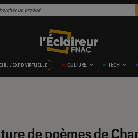
CULTURE
TECH
CHI : L'EXPO VIRTUELLE
ature de poèmes de Char