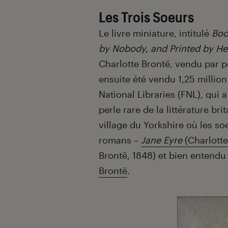
Les Trois Soeurs
Le livre miniature, intitulé
Boo
by Nobody, and Printed by He
Charlotte Brontë, vendu par p
ensuite été vendu 1,25 million 
National Libraries (FNL), qui a
perle rare de la littérature b
village du Yorkshire où les so
romans –
Jane Eyre
(Charlotte
Brontë, 1848) et bien entend
Brontë
.