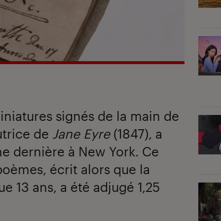
miniatures signés de la main de
utrice de
Jane Eyre
(1847), a
ne dernière à New York. Ce
poèmes, écrit alors que la
e 13 ans, a été adjugé 1,25