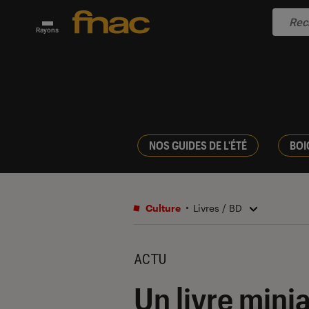
Rayons
NOS GUIDES DE L'ÉTÉ
BOI
Culture
Livres / BD
ACTU
Un livre mini