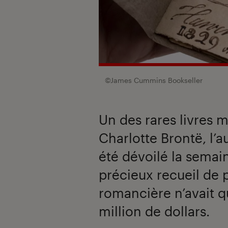
©James Cummins Bookseller
Un des rares livres 
Charlotte Brontë, l’a
été dévoilé la semai
précieux recueil de 
romancière n’avait qu
million de dollars.