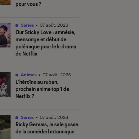
pour vous ?
Séries
•
07 août. 2026
Our Sticky Love
: amnésie,
mensonge et début de
polémique pour le k-drama
de Netflix
Animes
•
07 août. 2026
L’héroïne au ruban
,
prochain anime top 1 de
Netflix ?
Séries
•
07 août. 2026
Ricky Gervais, le sale gosse
de la comédie britannique