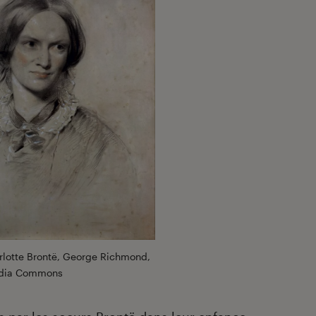
arlotte Brontë, George Richmond,
dia Commons