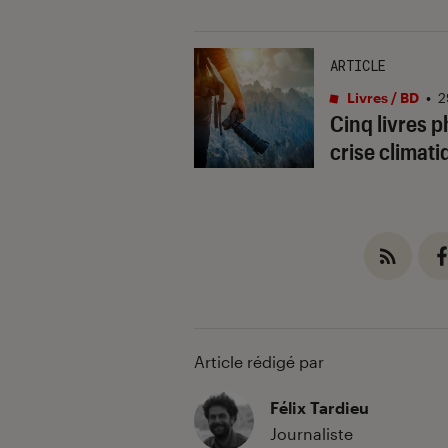
ARTICLE
Livres / BD
•
2
Cinq livres p
crise climati
Article rédigé par
Félix Tardieu
Journaliste