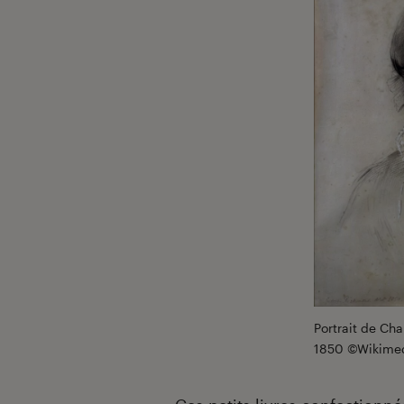
Portrait de Ch
1850 ©Wikime