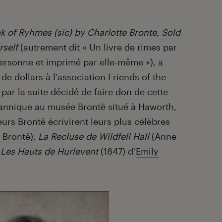
k of Ryhmes (sic) by Charlotte Bronte, Sold
rself
(autrement dit « Un livre de rimes par
ersonne et imprimé par elle-même »), a
de dollars à l’association Friends of the
 par la suite décidé de faire don de cette
ritannique au musée Brontë situé à Haworth,
eurs Brontë écrivirent leurs plus célèbres
 Brontë)
,
La Recluse de Wildfell Hall
(Anne
u
Les Hauts de Hurlevent
(1847) d’
Emily