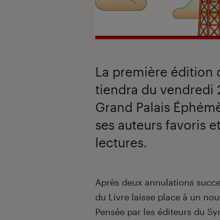
La première édition d
tiendra du vendredi 
Grand Palais Éphémè
ses auteurs favoris e
lectures.
Introduction
Après deux annulations succe
du Livre laisse place à un nou
Pensée par les éditeurs du Syn