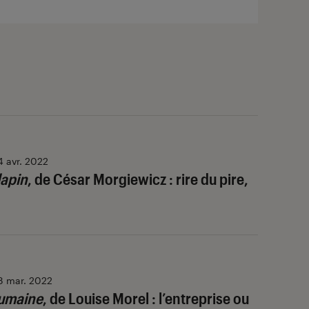
4 avr. 2022
lapin
, de César Morgiewicz : rire du pire,
8 mar. 2022
umaine
, de Louise Morel : l’entreprise ou