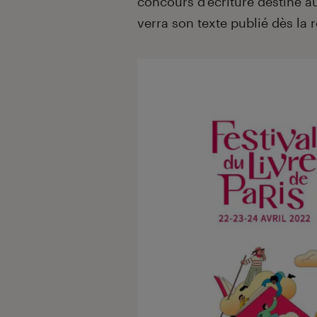
concours d’écriture destiné 
verra son texte publié dès la 