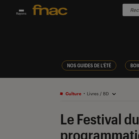
Rayons
NOS GUIDES DE L'ÉTÉ
BOI
Culture
Livres / BD
Le Festival du
programmati