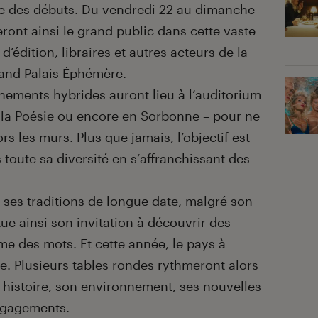
e des débuts. Du vendredi 22 au dimanche
lleront ainsi le grand public dans cette vaste
’édition, libraires et autres acteurs de la
rand Palais Éphémère.
ènements hybrides auront lieu à l’auditorium
de la Poésie ou encore en Sorbonne – pour ne
s les murs. Plus que jamais, l’objectif est
toute sa diversité en s’affranchissant des
à ses traditions de longue date, malgré son
ue ainsi son invitation à découvrir des
me des mots. Et cette année, le pays à
de. Plusieurs tables rondes rythmeront alors
 histoire, son environnement, ses nouvelles
engagements.