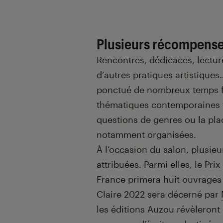
Plusieurs récompense
Rencontres, dédicaces, lectures
d’autres pratiques artistiques
ponctué de nombreux temps f
thématiques contemporaines te
questions de genres ou la plac
notamment organisées.
À l’occasion du salon, plusi
attribuées. Parmi elles, le Prix
France primera huit ouvrages 
Claire 2022 sera décerné par
les éditions Auzou révèleront