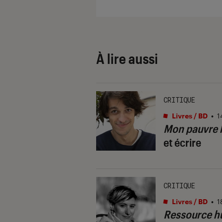
À lire aussi
CRITIQUE
Livres / BD
•
1
Mon pauvre 
et écrire
CRITIQUE
Livres / BD
•
1
Ressource h