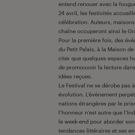
entend renouer avec la fougu
24 avril, les festivités accuei
célébration. Auteurs, maisons d
chaîne occuperont ainsi le G
Pour la première fois, des év
du Petit Palais, à la Maison 
citer que quelques espaces hor
de promouvoir la lecture dans 
idées reçues.
Le Festival ne se dérobe pas 
évolution. L’évènement perpét
nations étrangères par le pris
l’honneur n’est autre que l’In
le week-end pour aborder son
tendances littéraires et ses 