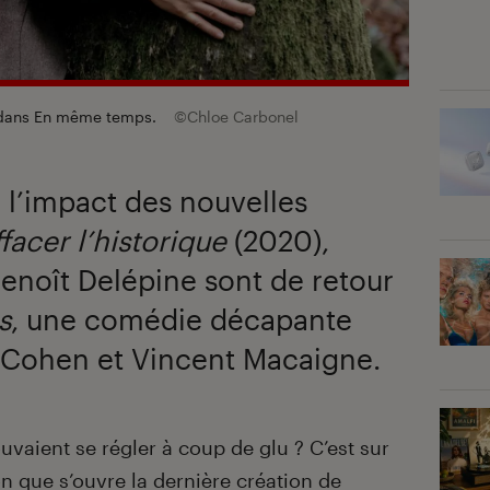
 dans
En même temps
.
©Chloe Carbonel
 l’impact des nouvelles
ffacer l’historique
(2020),
enoît Delépine sont de retour
s
, une comédie décapante
 Cohen et Vincent Macaigne.
ouvaient se régler à coup de glu ? C’est sur
n que s’ouvre la dernière création de