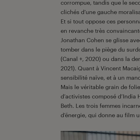
corrompue, tandis que le seco
clichés d’une gauche moralisa
Et si tout oppose ces personna
en revanche très convaincant
Jonathan Cohen se glisse avec
tomber dans le piège du surd
(Canal +, 2020) ou dans la de
2021). Quant à Vincent Macaig
sensibilité naïve, et à un ma
Mais le véritable grain de folie
d’activistes composé d’India 
Beth. Les trois femmes incarn
d’énergie, qui donne au film u