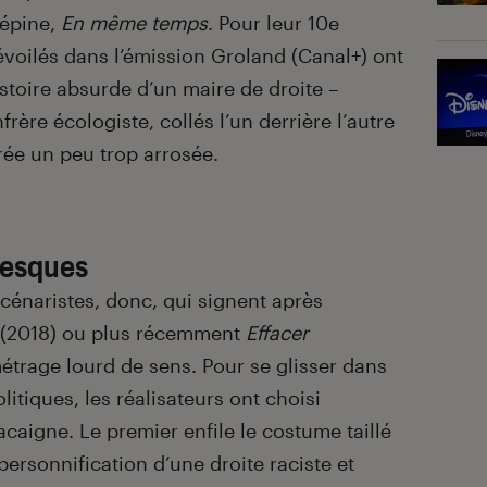
lépine,
En même temps
. Pour leur 10
e
évoilés dans l’émission Groland (Canal+) ont
istoire absurde d’un maire de droite –
rère écologiste, collés l’un derrière l’autre
rée un peu trop arrosée.
tesques
scénaristes, donc, qui signent après
(2018) ou plus récemment
Effacer
étrage lourd de sens. Pour se glisser dans
litiques, les réalisateurs ont choisi
aigne. Le premier enfile le costume taillé
ersonnification d’une droite raciste et