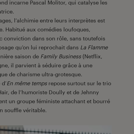
nd incarne Pascal Molitor, qui catalyse les
trice.
ges, l’alchimie entre leurs interprètes est
e. Habitué aux comédies loufoques,
 conviction dans son rôle, sans toutefois
osage qu’on lui reprochait dans
La Flamme
rnière saison de
Family Business
(Netflix,
ne, il parvient à séduire grâce à une
nque de charisme ultra-grotesque.
 d’
En même temps
repose surtout sur le trio
Hair, de l’humoriste Doully et de Jehnny
ent un groupe féministe attachant et bourré
n souffle véritable.