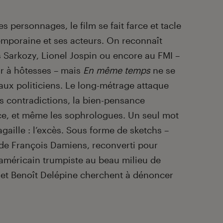
es personnages, le film se fait farce et tacle
emporaine et ses acteurs. On reconnaît
s Sarkozy, Lionel Jospin ou encore au FMI –
ar à hôtesses – mais
En même temps
ne se
aux politiciens. Le long-métrage attaque
es contradictions, la bien-pensance
lice, et même les sophrologues. Un seul mot
agaille : l’excès. Sous forme de sketchs –
i de François Damiens, reconverti pour
 américain trumpiste au beau milieu de
 et Benoît Delépine cherchent à dénoncer