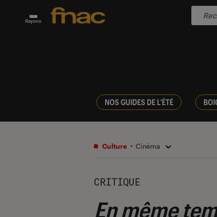
Rayons
NOS GUIDES DE L'ÉTÉ
BOI
Culture
Cinéma
CRITIQUE
En même tem