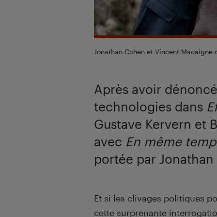
Jonathan Cohen et Vincent Macaigne
Après avoir dénoncé
technologies dans
E
Gustave Kervern et B
avec
En même temp
portée par Jonathan
Introduction
Et si les clivages politiques p
cette surprenante interrogatio