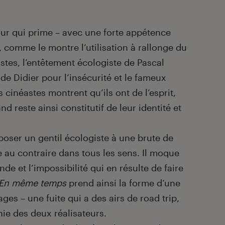
our qui prime – avec une forte appétence
 comme le montre l’utilisation à rallonge du
istes, l’entêtement écologiste de Pascal
de Didier pour l’insécurité et le fameux
 cinéastes montrent qu’ils ont de l’esprit,
 reste ainsi constitutif de leur identité et
poser un gentil écologiste à une brute de
e au contraire dans tous les sens. Il moque
nde et l’impossibilité qui en résulte de faire
En même temps
prend ainsi la forme d’une
ges – une fuite qui a des airs de road trip,
hie des deux réalisateurs.