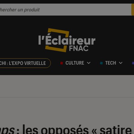
CULTURE
TECH
CHI : L'EXPO VIRTUELLE
ps
: les opposés « satire