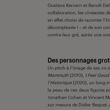
Gustave Kervern et Benoît De
collaboration, les cinéastes d
en effet choisi de raconter l’h
décomplexée ! – et de son conf
contre leur gré, après une soi
Des personnages gro
Un pitch à l’image de ses co-
Mammuth
(2010),
I Feel Good
l’Historique
(2020), un long-m
la peau de ces deux figures po
Jonathan Cohen et Vincent Mac
sur mesure de Didier Bequet, p