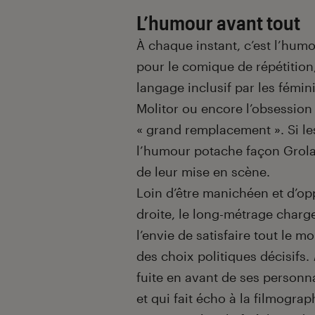
L’humour avant tout
À chaque instant, c’est l’hum
pour le comique de répétition,
langage inclusif par les fémin
Molitor ou encore l’obsession 
« grand remplacement ». Si les
l’humour potache façon Groland
de leur mise en scène.
Loin d’être manichéen et d’op
droite, le long-métrage charg
l’envie de satisfaire tout le mo
des choix politiques décisifs.
fuite en avant de ses personna
et qui fait écho à la filmograp