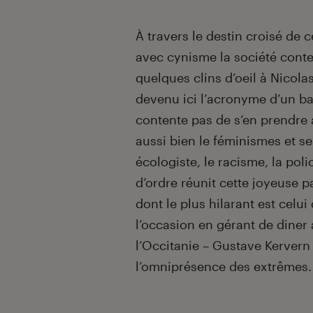
À travers le destin croisé de c
avec cynisme la société cont
quelques clins d’oeil à Nicola
devenu ici l’acronyme d’un b
contente pas de s’en prendre 
aussi bien le féminismes et s
écologiste, le racisme, la po
d’ordre réunit cette joyeuse p
dont le plus hilarant est celu
l’occasion en gérant de diner
l’Occitanie – Gustave Kervern
l’omniprésence des extrêmes.