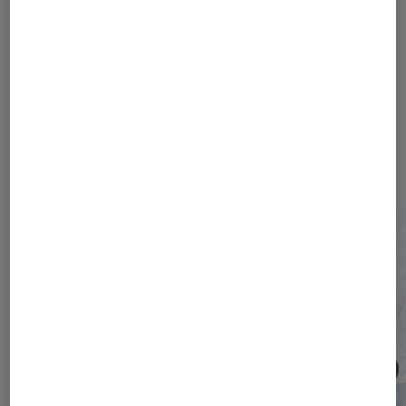
(et votre abonnement) ?
Les plus lus dans Société
numérique