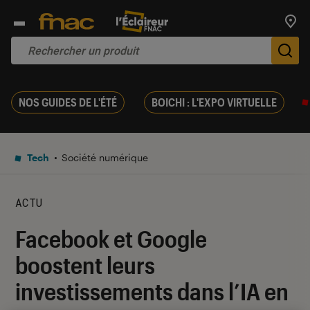
Trouv
De
NOS GUIDES DE L'ÉTÉ
BOICHI : L'EXPO VIRTUELLE
Tech
Société numérique
ACTU
Facebook et Google
boostent leurs
investissements dans l’IA en