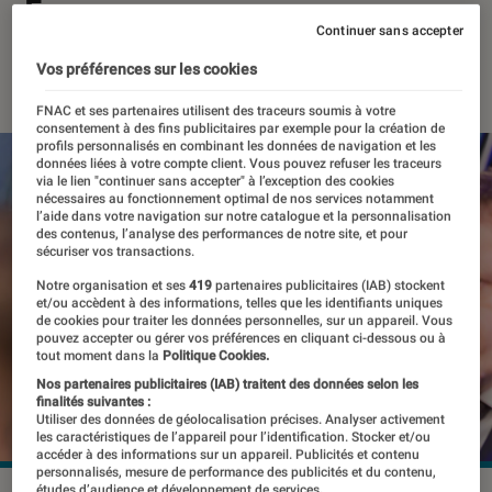
France
Continuer sans accepter
23 janvier 2018
・
Par
Romain Challand
Vos préférences sur les cookies
FNAC et ses partenaires utilisent des traceurs soumis à votre
consentement à des fins publicitaires par exemple pour la création de
profils personnalisés en combinant les données de navigation et les
données liées à votre compte client. Vous pouvez refuser les traceurs
via le lien "continuer sans accepter" à l’exception des cookies
nécessaires au fonctionnement optimal de nos services notamment
l’aide dans votre navigation sur notre catalogue et la personnalisation
des contenus, l’analyse des performances de notre site, et pour
sécuriser vos transactions.
Notre organisation et ses
419
partenaires publicitaires (IAB) stockent
et/ou accèdent à des informations, telles que les identifiants uniques
de cookies pour traiter les données personnelles, sur un appareil. Vous
pouvez accepter ou gérer vos préférences en cliquant ci-dessous ou à
tout moment dans la
Politique Cookies.
Nos partenaires publicitaires (IAB) traitent des données selon les
finalités suivantes :
Utiliser des données de géolocalisation précises. Analyser activement
les caractéristiques de l’appareil pour l’identification. Stocker et/ou
accéder à des informations sur un appareil. Publicités et contenu
personnalisés, mesure de performance des publicités et du contenu,
études d’audience et développement de services.