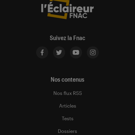
Suivez la Fnac
Nos contenus
Nos flux RSS
Articles
Tests
Dossiers