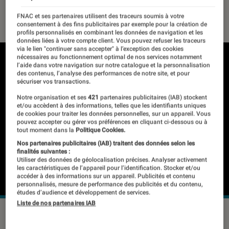
17 mars 2022
・
Par
Kesso Diallo
FNAC et ses partenaires utilisent des traceurs soumis à votre
consentement à des fins publicitaires par exemple pour la création de
profils personnalisés en combinant les données de navigation et les
données liées à votre compte client. Vous pouvez refuser les traceurs
via le lien "continuer sans accepter" à l’exception des cookies
nécessaires au fonctionnement optimal de nos services notamment
l’aide dans votre navigation sur notre catalogue et la personnalisation
des contenus, l’analyse des performances de notre site, et pour
sécuriser vos transactions.
Notre organisation et ses
421
partenaires publicitaires (IAB) stockent
et/ou accèdent à des informations, telles que les identifiants uniques
de cookies pour traiter les données personnelles, sur un appareil. Vous
pouvez accepter ou gérer vos préférences en cliquant ci-dessous ou à
tout moment dans la
Politique Cookies.
Nos partenaires publicitaires (IAB) traitent des données selon les
finalités suivantes :
Utiliser des données de géolocalisation précises. Analyser activement
les caractéristiques de l’appareil pour l’identification. Stocker et/ou
accéder à des informations sur un appareil. Publicités et contenu
personnalisés, mesure de performance des publicités et du contenu,
études d’audience et développement de services.
Liste de nos partenaires IAB
Le jeton pour l’écosystème du Bored Ape Yacht Club.
©ApeCoin