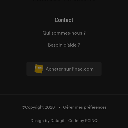
Contact
Qui sommes-nous ?
Besoin d’aide ?
Acheter sur Fnac.com
©Copyright 2026
Gérer mes préférences
Design by
Datagif
- Code by
FCINQ