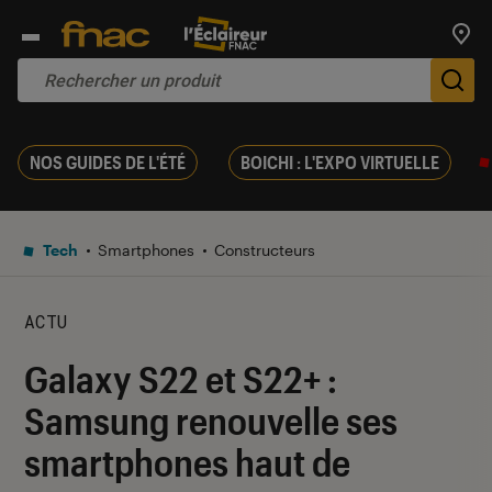
Trouv
De
NOS GUIDES DE L'ÉTÉ
BOICHI : L'EXPO VIRTUELLE
Tech
Smartphones
Constructeurs
ACTU
Galaxy S22 et S22+ :
Samsung renouvelle ses
smartphones haut de