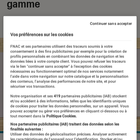
gamme
09 février 2022
・
Par
Johanna Godet
Continuer sans accepter
Vos préférences sur les cookies
FNAC et ses partenaires utilisent des traceurs soumis à votre
consentement à des fins publicitaires par exemple pour la création de
profils personnalisés en combinant les données de navigation et les
données liées à votre compte client. Vous pouvez refuser les traceurs
via le lien "continuer sans accepter" à l’exception des cookies
nécessaires au fonctionnement optimal de nos services notamment
l’aide dans votre navigation sur notre catalogue et la personnalisation
des contenus, l’analyse des performances de notre site, et pour
sécuriser vos transactions.
Notre organisation et ses
419
partenaires publicitaires (IAB) stockent
et/ou accèdent à des informations, telles que les identifiants uniques
de cookies pour traiter les données personnelles, sur un appareil. Vous
pouvez accepter ou gérer vos préférences en cliquant ci-dessous ou à
tout moment dans la
Politique Cookies.
Nos partenaires publicitaires (IAB) traitent des données selon les
finalités suivantes :
Utiliser des données de géolocalisation précises. Analyser activement
les caractéristiques de l’appareil pour l’identification. Stocker et/ou