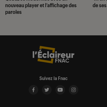
nouveau player et l’affichage des
de ses
paroles
Suivez la Fnac