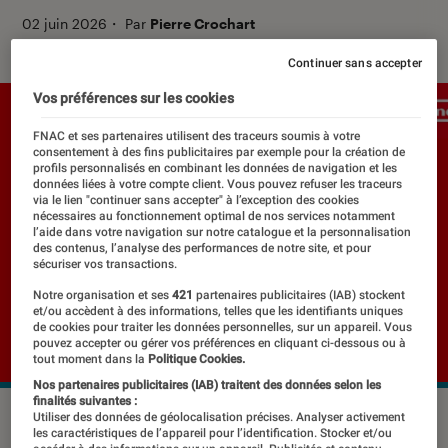
02 juin 2026
・
Par
Pierre Crochart
Continuer sans accepter
Vos préférences sur les cookies
FNAC et ses partenaires utilisent des traceurs soumis à votre
consentement à des fins publicitaires par exemple pour la création de
profils personnalisés en combinant les données de navigation et les
données liées à votre compte client. Vous pouvez refuser les traceurs
via le lien "continuer sans accepter" à l’exception des cookies
nécessaires au fonctionnement optimal de nos services notamment
l’aide dans votre navigation sur notre catalogue et la personnalisation
des contenus, l’analyse des performances de notre site, et pour
sécuriser vos transactions.
Notre organisation et ses
421
partenaires publicitaires (IAB) stockent
et/ou accèdent à des informations, telles que les identifiants uniques
de cookies pour traiter les données personnelles, sur un appareil. Vous
pouvez accepter ou gérer vos préférences en cliquant ci-dessous ou à
tout moment dans la
Politique Cookies.
Nos partenaires publicitaires (IAB) traitent des données selon les
finalités suivantes :
©Nintendo
Utiliser des données de géolocalisation précises. Analyser activement
les caractéristiques de l’appareil pour l’identification. Stocker et/ou