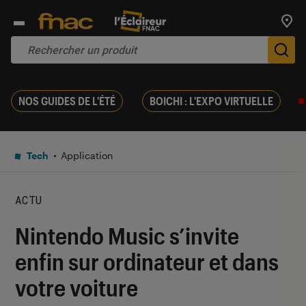
Trouv
De
NOS GUIDES DE L'ÉTÉ
BOICHI : L'EXPO VIRTUELLE
Tech
Application
ACTU
Nintendo Music s’invite
enfin sur ordinateur et dans
votre voiture