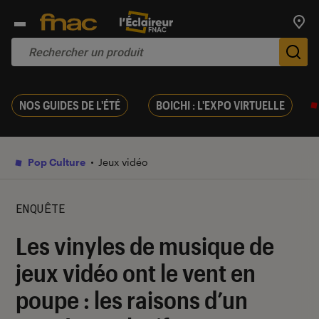
Trouv
De
NOS GUIDES DE L'ÉTÉ
BOICHI : L'EXPO VIRTUELLE
Pop Culture
Jeux vidéo
ENQUÊTE
Les vinyles de musique de
jeux vidéo ont le vent en
poupe : les raisons d’un