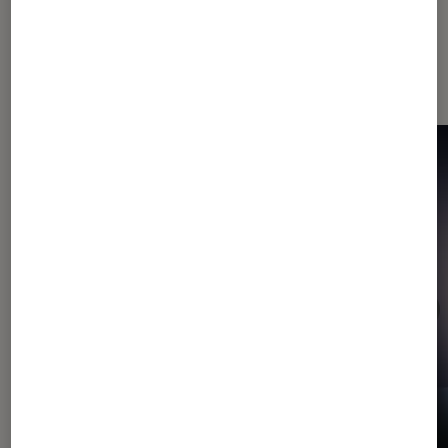
Dernièrement dans Photo et vidéo