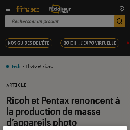
Trouv
De
NOS GUIDES DE L'ÉTÉ
BOICHI : L'EXPO VIRTUELLE
Tech
Photo et vidéo
ARTICLE
Ricoh et Pentax renoncent à
la production de masse
d’appareils photo