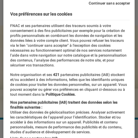
Continuer sans accepter
22 janvier 2022
・
Par
Thomas Estimbre
Vos préférences sur les cookies
FNAC et ses partenaires utilisent des traceurs soumis à votre
consentement à des fins publicitaires par exemple pour la création de
profils personnalisés en combinant les données de navigation et les
données liées à votre compte client. Vous pouvez refuser les traceurs
via le lien "continuer sans accepter" à l’exception des cookies
nécessaires au fonctionnement optimal de nos services notamment
l’aide dans votre navigation sur notre catalogue et la personnalisation
des contenus, l’analyse des performances de notre site, et pour
sécuriser vos transactions.
Notre organisation et ses
421
partenaires publicitaires (IAB) stockent
et/ou accèdent à des informations, telles que les identifiants uniques
de cookies pour traiter les données personnelles, sur un appareil. Vous
pouvez accepter ou gérer vos préférences en cliquant ci-dessous ou à
tout moment dans la
Politique Cookies.
Nos partenaires publicitaires (IAB) traitent des données selon les
finalités suivantes :
Utiliser des données de géolocalisation précises. Analyser activement
les caractéristiques de l’appareil pour l’identification. Stocker et/ou
accéder à des informations sur un appareil. Publicités et contenu
personnalisés, mesure de performance des publicités et du contenu,
©Creative Commons
études d’audience et développement de services.