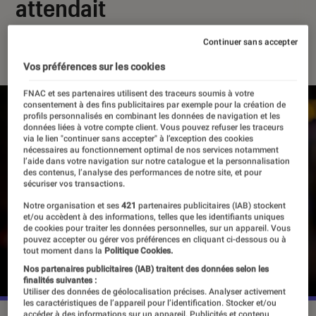
attendait
Continuer sans accepter
29 octobre 2025
・
Par
Agathe Renac
Vos préférences sur les cookies
FNAC et ses partenaires utilisent des traceurs soumis à votre
consentement à des fins publicitaires par exemple pour la création de
profils personnalisés en combinant les données de navigation et les
données liées à votre compte client. Vous pouvez refuser les traceurs
via le lien "continuer sans accepter" à l’exception des cookies
nécessaires au fonctionnement optimal de nos services notamment
l’aide dans votre navigation sur notre catalogue et la personnalisation
des contenus, l’analyse des performances de notre site, et pour
sécuriser vos transactions.
Notre organisation et ses
421
partenaires publicitaires (IAB) stockent
et/ou accèdent à des informations, telles que les identifiants uniques
de cookies pour traiter les données personnelles, sur un appareil. Vous
pouvez accepter ou gérer vos préférences en cliquant ci-dessous ou à
tout moment dans la
Politique Cookies.
Nos partenaires publicitaires (IAB) traitent des données selon les
finalités suivantes :
Utiliser des données de géolocalisation précises. Analyser activement
les caractéristiques de l’appareil pour l’identification. Stocker et/ou
accéder à des informations sur un appareil. Publicités et contenu