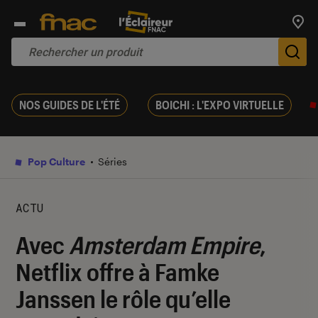
Trouv
De
NOS GUIDES DE L'ÉTÉ
BOICHI : L'EXPO VIRTUELLE
Pop Culture
Séries
ACTU
Avec
Amsterdam Empire
,
Netflix offre à Famke
Janssen le rôle qu’elle