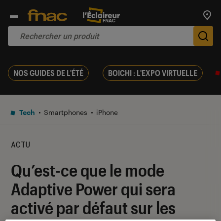
Trouv
De
NOS GUIDES DE L'ÉTÉ
BOICHI : L'EXPO VIRTUELLE
Tech
Smartphones
iPhone
ACTU
Qu’est-ce que le mode
Adaptive Power qui sera
activé par défaut sur les