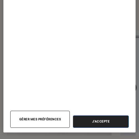
Les plus lus dans iPhone
GÉRER MES PRÉFÉRENCES
J'ACCEPTE