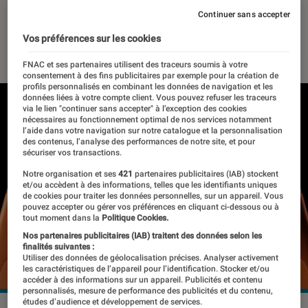
iPhone 17 ?
Continuer sans accepter
Vos préférences sur les cookies
17 septembre 2025
・
Par
Pierre Crochart
FNAC et ses partenaires utilisent des traceurs soumis à votre
consentement à des fins publicitaires par exemple pour la création de
profils personnalisés en combinant les données de navigation et les
données liées à votre compte client. Vous pouvez refuser les traceurs
via le lien "continuer sans accepter" à l’exception des cookies
nécessaires au fonctionnement optimal de nos services notamment
l’aide dans votre navigation sur notre catalogue et la personnalisation
des contenus, l’analyse des performances de notre site, et pour
sécuriser vos transactions.
Notre organisation et ses
421
partenaires publicitaires (IAB) stockent
et/ou accèdent à des informations, telles que les identifiants uniques
de cookies pour traiter les données personnelles, sur un appareil. Vous
pouvez accepter ou gérer vos préférences en cliquant ci-dessous ou à
tout moment dans la
Politique Cookies.
Nos partenaires publicitaires (IAB) traitent des données selon les
finalités suivantes :
Utiliser des données de géolocalisation précises. Analyser activement
les caractéristiques de l’appareil pour l’identification. Stocker et/ou
accéder à des informations sur un appareil. Publicités et contenu
personnalisés, mesure de performance des publicités et du contenu,
études d’audience et développement de services.