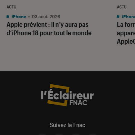
ACTU
ACTU
iPhone
•
03 août. 2026
iPhon
Apple prévient : il n’y aura pas
La for
d’iPhone 18 pour tout le monde
apparei
Apple
Suivez la Fnac