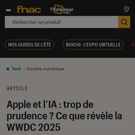
Trouv
De
NOS GUIDES DE L'ÉTÉ
BOICHI : L'EXPO VIRTUELLE
Tech
Société numérique
ARTICLE
Apple et l’IA : trop de
prudence ? Ce que révèle la
WWDC 2025