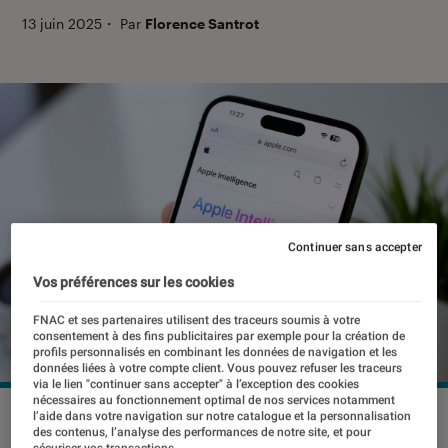
13 juin 2025
・
Par
Florence Santrot
Continuer sans accepter
Vos préférences sur les cookies
FNAC et ses partenaires utilisent des traceurs soumis à votre
consentement à des fins publicitaires par exemple pour la création de
profils personnalisés en combinant les données de navigation et les
données liées à votre compte client. Vous pouvez refuser les traceurs
via le lien "continuer sans accepter" à l’exception des cookies
nécessaires au fonctionnement optimal de nos services notamment
©DenPhotos/Shutterstock
l’aide dans votre navigation sur notre catalogue et la personnalisation
des contenus, l’analyse des performances de notre site, et pour