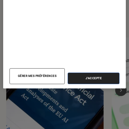
Dernièrement dans Société
numérique
GÉRER MES PRÉFÉRENCES
J'ACCEPTE