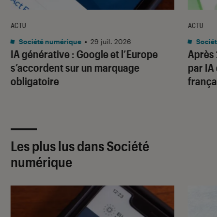
ACTU
ACTU
Société numérique
•
29 juil. 2026
Socié
IA générative : Google et l’Europe
Après 
s’accordent sur un marquage
par IA
obligatoire
frança
Les plus lus dans Société
numérique