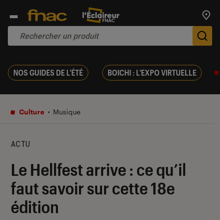
Trouv
De
NOS GUIDES DE L'ÉTÉ
BOICHI : L'EXPO VIRTUELLE
Culture
Musique
ACTU
Le Hellfest arrive : ce qu’il
faut savoir sur cette 18e
édition