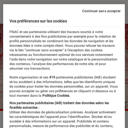
17 juin 2025
・
Par
Sarah Dupont
Continuer sans accepter
Vos préférences sur les cookies
FNAC et ses partenaires utilisent des traceurs soumis à votre
consentement à des fins publicitaires par exemple pour la création de
profils personnalisés en combinant les données de navigation et les
données liées à votre compte client. Vous pouvez refuser les traceurs
via le lien "continuer sans accepter" à l’exception des cookies
nécessaires au fonctionnement optimal de nos services notamment
l’aide dans votre navigation sur notre catalogue et la personnalisation
des contenus, l’analyse des performances de notre site, et pour
sécuriser vos transactions.
Notre organisation et ses
419
partenaires publicitaires (IAB) stockent
et/ou accèdent à des informations, telles que les identifiants uniques
de cookies pour traiter les données personnelles, sur un appareil. Vous
pouvez accepter ou gérer vos préférences en cliquant ci-dessous ou à
tout moment dans la
Politique Cookies.
Nos partenaires publicitaires (IAB) traitent des données selon les
finalités suivantes :
Utiliser des données de géolocalisation précises. Analyser activement
les caractéristiques de l’appareil pour l’identification. Stocker et/ou
L'affiche de l'édition 2025 du Hellfest.
©Hellfest
accéder à des informations sur un appareil. Publicités et contenu
personnalisés, mesure de performance des publicités et du contenu,