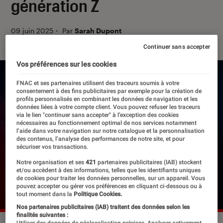
génération Z
09 juin 2025
・
Par
Sarah Dupont
Continuer sans accepter
Vos préférences sur les cookies
FNAC et ses partenaires utilisent des traceurs soumis à votre
consentement à des fins publicitaires par exemple pour la création de
profils personnalisés en combinant les données de navigation et les
données liées à votre compte client. Vous pouvez refuser les traceurs
via le lien "continuer sans accepter" à l’exception des cookies
nécessaires au fonctionnement optimal de nos services notamment
l’aide dans votre navigation sur notre catalogue et la personnalisation
des contenus, l’analyse des performances de notre site, et pour
sécuriser vos transactions.
Notre organisation et ses
421
partenaires publicitaires (IAB) stockent
et/ou accèdent à des informations, telles que les identifiants uniques
de cookies pour traiter les données personnelles, sur un appareil. Vous
pouvez accepter ou gérer vos préférences en cliquant ci-dessous ou à
tout moment dans la
Politique Cookies.
Nos partenaires publicitaires (IAB) traitent des données selon les
finalités suivantes :
Utiliser des données de géolocalisation précises. Analyser activement