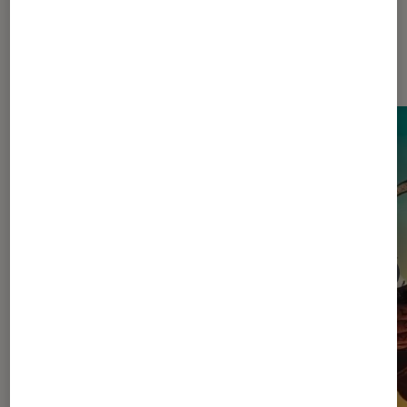
Dernièrement dans Actu Cinéma