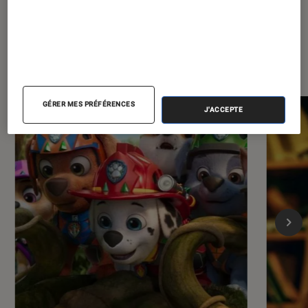
Les plus lus dans Cinéma
GÉRER MES PRÉFÉRENCES
J'ACCEPTE