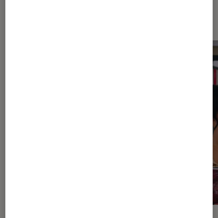
Dernièrement dans Actu Séries