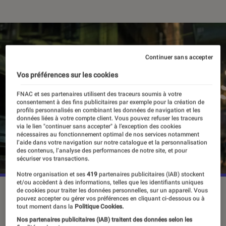
Continuer sans accepter
Vos préférences sur les cookies
FNAC et ses partenaires utilisent des traceurs soumis à votre
consentement à des fins publicitaires par exemple pour la création de
profils personnalisés en combinant les données de navigation et les
données liées à votre compte client. Vous pouvez refuser les traceurs
via le lien "continuer sans accepter" à l’exception des cookies
nécessaires au fonctionnement optimal de nos services notamment
l’aide dans votre navigation sur notre catalogue et la personnalisation
des contenus, l’analyse des performances de notre site, et pour
sécuriser vos transactions.
Notre organisation et ses
419
partenaires publicitaires (IAB) stockent
et/ou accèdent à des informations, telles que les identifiants uniques
“The Night Agent”, saison 2, le 23 janvier sur Netflix.
de cookies pour traiter les données personnelles, sur un appareil. Vous
pouvez accepter ou gérer vos préférences en cliquant ci-dessous ou à
©Netflix
tout moment dans la
Politique Cookies.
Nos partenaires publicitaires (IAB) traitent des données selon les