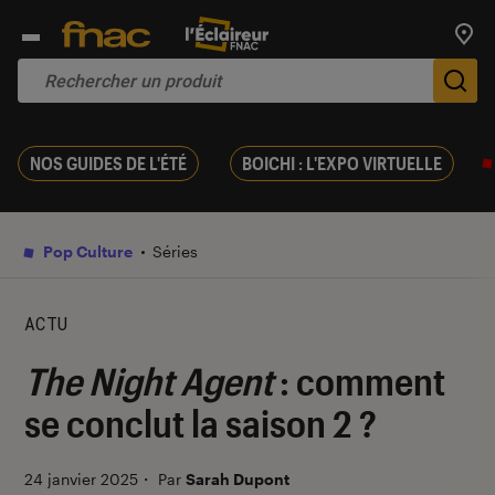
Trouv
De
NOS GUIDES DE L'ÉTÉ
BOICHI : L'EXPO VIRTUELLE
Pop Culture
Séries
ACTU
The Night Agent
: comment
se conclut la saison 2 ?
24 janvier 2025
・
Par
Sarah Dupont