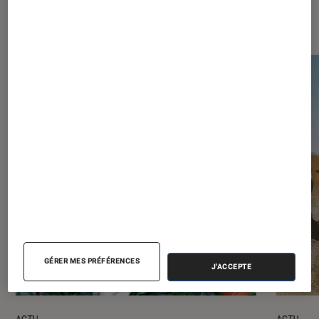
Les plus lus dans Jeux vidéo
GÉRER MES PRÉFÉRENCES
J'ACCEPTE