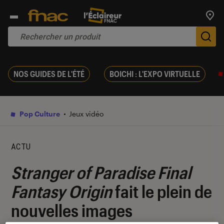
Trouv
De
NOS GUIDES DE L'ÉTÉ
BOICHI : L'EXPO VIRTUELLE
Pop Culture
Jeux vidéo
ACTU
Stranger of Paradise Final
Fantasy Origin
fait le plein de
nouvelles images