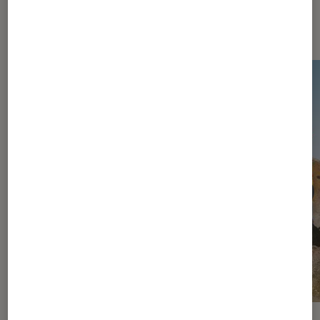
Dernièrement dans Actu Jeux
vidéo