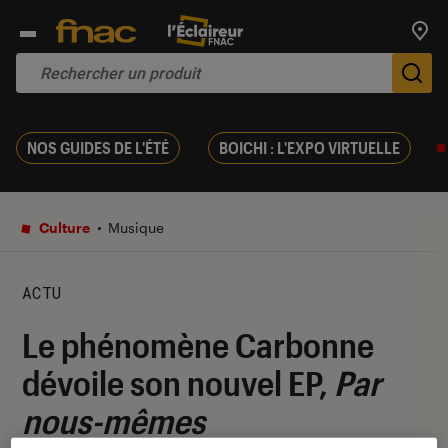
Trouv
De
NOS GUIDES DE L'ÉTÉ
BOICHI : L'EXPO VIRTUELLE
Culture
Musique
ACTU
Le phénomène Carbonne
dévoile son nouvel EP,
Par
nous-mêmes