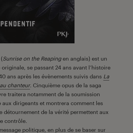
(
Sunrise on the Reaping
en anglais) est un
 originale, se passant 24 ans avant l’histoire
 40 ans après les évènements suivis dans
La
eau chanteur
. Cinquième opus de la saga
livre traitera notamment de la soumission
ce aux dirigeants et montrera comment les
 détournement de la vérité permettent aux
le contrôle.
 message politique, en plus de se baser sur