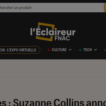
CULTURE
TECH
CHI : L'EXPO VIRTUELLE
 : Suzanne Collins ann