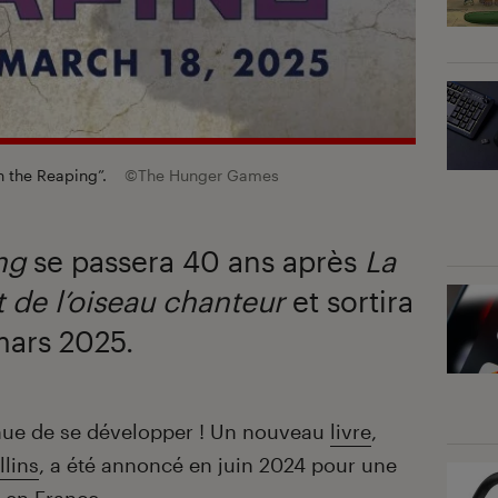
n the Reaping”.
©The Hunger Games
ng
se passera 40 ans après
La
t de l’oiseau chanteur
et sortira
mars 2025.
ue de se développer ! Un nouveau
livre
,
lins
, a été annoncé en juin 2024 pour une