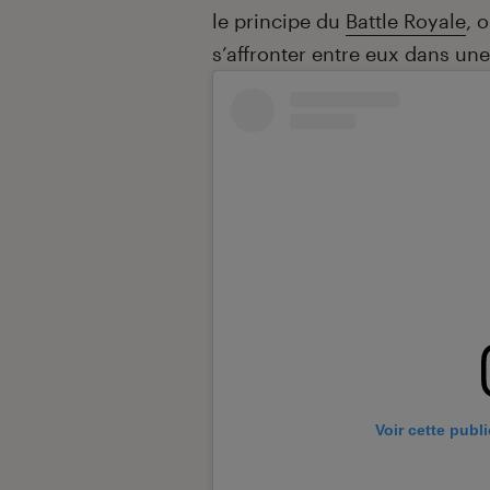
le principe du
Battle Royale
, 
s’affronter entre eux dans une
Voir cette publ