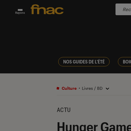
Rayons
NOS GUIDES DE L'ÉTÉ
BOI
Culture
Livres / BD
ACTU
Hunger Games