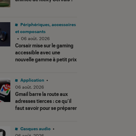
Périphériques, accessoires
et composants
•
06 août. 2026
Corsair mise sur le gaming
accessible avec une
nouvelle gamme à petit prix
Application
•
06 août. 2026
Gmail barre la route aux
adresses tierces : ce qu’il
faut savoir pour se préparer
Casques audio
•
06 août. 2026