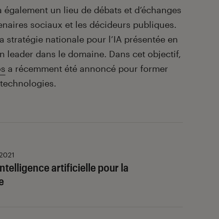
ra également un lieu de débats et d’échanges
rtenaires sociaux et les décideurs publiques.
la stratégie nationale pour l’IA présentée en
n leader dans le domaine. Dans cet objectif,
os
a récemment été annoncé pour former
 technologies.
 2021
intelligence artificielle pour la
e