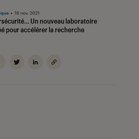
ique
•
18 nov. 2021
rsécurité… Un nouveau laboratoire
é pour accélérer la recherche