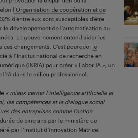
eut provoquer la disparition ou la
Selon
l’Organisation de coopération et de
 32% d’entre eux sont susceptibles d’être
 le développement de l’automatisation au
nnées. Le gouvernement entend aider les
ans ces changements. C’est pourquoi
le
cié à l’Institut national de recherche en
umérique (INRIA) pour créer « Labor IA », un
 l’IA dans le milieu professionnel.
 de
« mieux cerner l’intelligence artificielle et
ploi, les compétences et le dialogue social
iques des entreprises comme l’action
durée de cinq ans par le ministère du
ré par l’institut d’innovation Matrice.