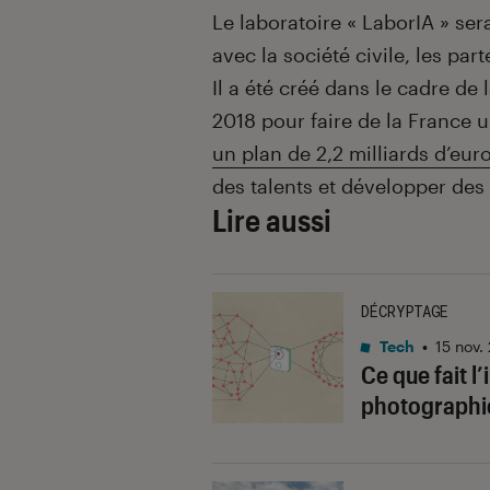
Le laboratoire « LaborIA » se
avec la société civile, les pa
Il a été créé dans le cadre de 
2018 pour faire de la France u
un plan de 2,2 milliards d’eur
des talents et développer des
Lire aussi
DÉCRYPTAGE
Tech
•
15 nov.
Ce que fait l’
photographi