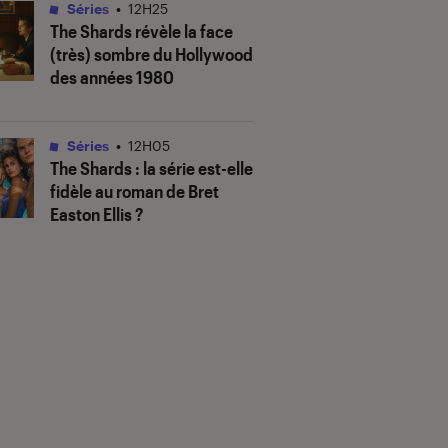
Séries
•
12H25
The Shards
révèle la face
(très) sombre du Hollywood
des années 1980
Séries
•
12H05
The Shards
: la série est-elle
fidèle au roman de Bret
Easton Ellis ?