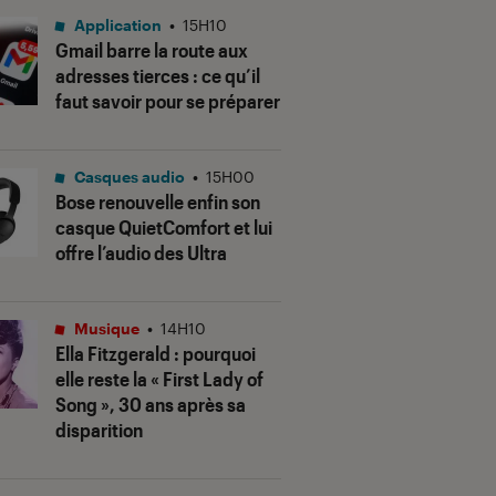
Application
•
15H10
Gmail barre la route aux
adresses tierces : ce qu’il
faut savoir pour se préparer
Casques audio
•
15H00
Bose renouvelle enfin son
casque QuietComfort et lui
offre l’audio des Ultra
Musique
•
14H10
Ella Fitzgerald : pourquoi
elle reste la « First Lady of
Song », 30 ans après sa
disparition