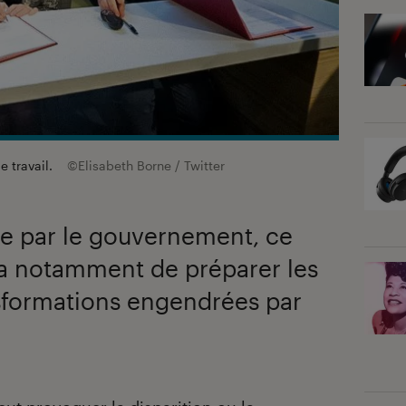
le travail.
©Elisabeth Borne / Twitter
e par le gouvernement, ce
ra notamment de préparer les
nsformations engendrées par