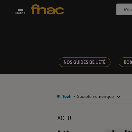
Rayons
NOS GUIDES DE L'ÉTÉ
BOI
Tech
Société numérique
ACTU