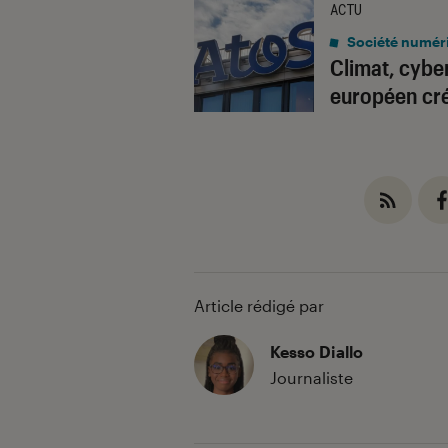
ACTU
Société numér
Climat, cybe
européen cré
Article rédigé par
Kesso Diallo
Journaliste