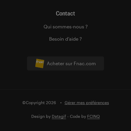
Contact
Qui sommes-nous ?
Besoin d’aide ?
Acheter sur Fnac.com
©Copyright 2026
Gérer mes préférences
Design by
Datagif
- Code by
FCINQ