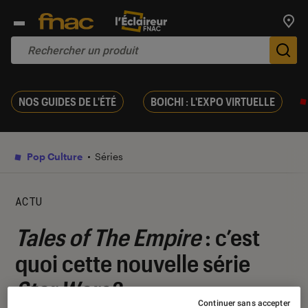
Trouv
De
NOS GUIDES DE L'ÉTÉ
BOICHI : L'EXPO VIRTUELLE
Pop Culture
Séries
ACTU
Tales of The Empire
: c’est
quoi cette nouvelle série
Star Wars
?
Continuer sans accepter