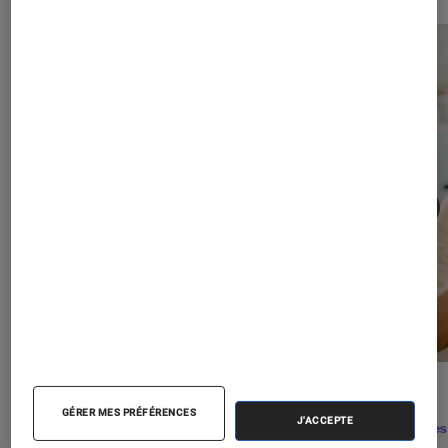
ACTU
ACTU
GÉRER MES PRÉFÉRENCES
J'ACCEPTE
Séries
•
29 juil. 2026
Séries