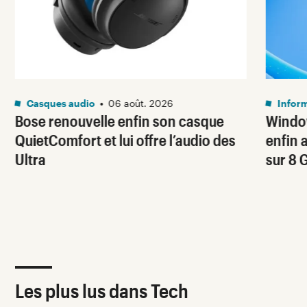
Casques audio
•
06 août. 2026
Infor
Bose renouvelle enfin son casque
Window
QuietComfort et lui offre l’audio des
enfin 
Ultra
sur 8 
Les plus lus dans Tech