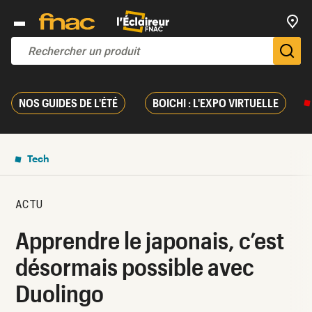
Trouv
De
NOS GUIDES DE L'ÉTÉ
BOICHI : L'EXPO VIRTUELLE
Tech
ACTU
Apprendre le japonais, c’est
désormais possible avec
Duolingo