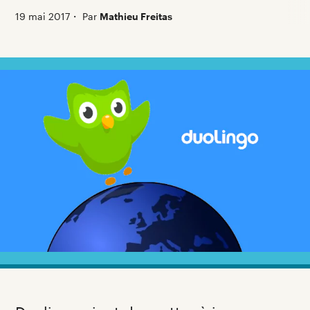
19 mai 2017
・
Par
Mathieu Freitas