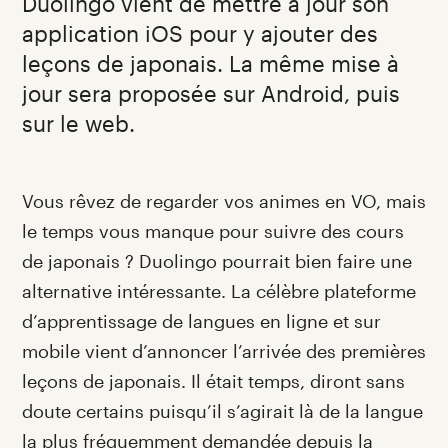
Duolingo vient de mettre à jour son
application iOS pour y ajouter des
leçons de japonais. La même mise à
jour sera proposée sur Android, puis
sur le web.
Introduction
Vous rêvez de regarder vos animes en VO, mais
le temps vous manque pour suivre des cours
de japonais ? Duolingo pourrait bien faire une
alternative intéressante. La célèbre plateforme
d’apprentissage de langues en ligne et sur
mobile vient d’annoncer l’arrivée des premières
leçons de japonais. Il était temps, diront sans
doute certains puisqu’il s’agirait là de la langue
la plus fréquemment demandée depuis la