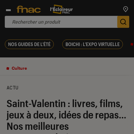
Trouv
De
NOS GUIDES DE L'ÉTÉ
BOICHI : L'EXPO VIRTUELLE
Culture
ACTU
Saint-Valentin : livres, films,
jeux à deux, idées de repas…
Nos meilleures