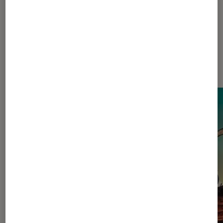
Dernièrement dans Actu Cinéma