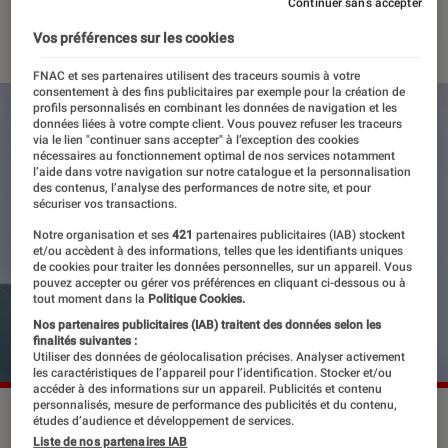
Continuer sans accepter
30 janvier 2024
・
Par
Robin Negre
Vos préférences sur les cookies
FNAC et ses partenaires utilisent des traceurs soumis à votre
consentement à des fins publicitaires par exemple pour la création de
profils personnalisés en combinant les données de navigation et les
données liées à votre compte client. Vous pouvez refuser les traceurs
via le lien "continuer sans accepter" à l’exception des cookies
nécessaires au fonctionnement optimal de nos services notamment
l’aide dans votre navigation sur notre catalogue et la personnalisation
des contenus, l’analyse des performances de notre site, et pour
sécuriser vos transactions.
Notre organisation et ses
421
partenaires publicitaires (IAB) stockent
et/ou accèdent à des informations, telles que les identifiants uniques
de cookies pour traiter les données personnelles, sur un appareil. Vous
pouvez accepter ou gérer vos préférences en cliquant ci-dessous ou à
tout moment dans la
Politique Cookies.
Nos partenaires publicitaires (IAB) traitent des données selon les
finalités suivantes :
Utiliser des données de géolocalisation précises. Analyser activement
les caractéristiques de l’appareil pour l’identification. Stocker et/ou
accéder à des informations sur un appareil. Publicités et contenu
personnalisés, mesure de performance des publicités et du contenu,
Paul Mescal en 2023.
©DFree/Shutterstock
études d’audience et développement de services.
Liste de nos partenaires IAB