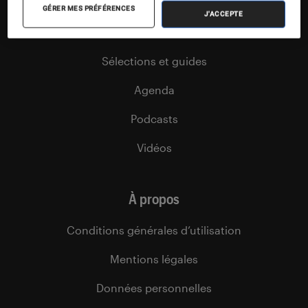
Tests
GÉRER MES PRÉFÉRENCES
J'ACCEPTE
Dossiers
Sélections et guides
Agenda
Podcasts
Vidéos
À propos
Conditions générales d’utilisation
Mentions légales
Données personnelles