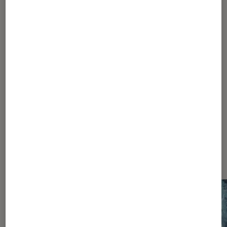
Introduction
Découvrir le manga
Partager
À voir dans Manga du mois