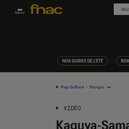
Rayons
NOS GUIDES DE L'ÉTÉ
BOI
Pop Culture
Mangas
VIDÉO
Kaguya-Sama :