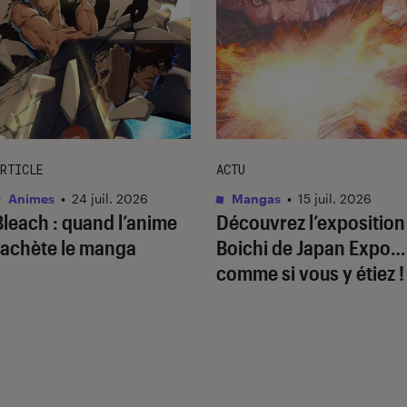
RTICLE
ACTU
Animes
•
24 juil. 2026
Mangas
•
15 juil. 2026
Bleach
: quand l’anime
Découvrez l’exposition
rachète le manga
Boichi de Japan Expo…
comme si vous y étiez !