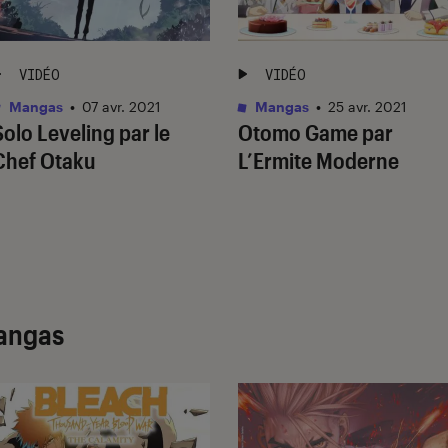
VIDÉO
VIDÉO
Mangas
•
07 avr. 2021
Mangas
•
25 avr. 2021
Solo Leveling par le
Otomo Game par
Chef Otaku
L’Ermite Moderne
angas