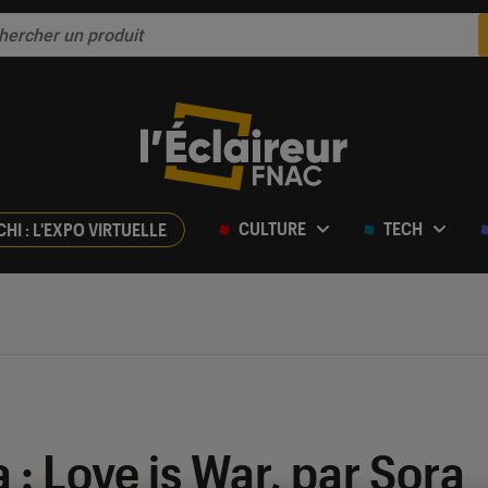
CULTURE
TECH
CHI : L'EXPO VIRTUELLE
 Love is War, par Sora