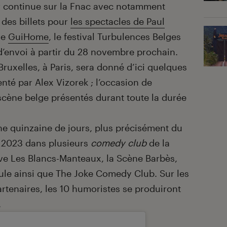
r continue sur la Fnac avec notamment
 des billets pour
les spectacles de Paul
ue
GuiHome
, le festival Turbulences Belges
d’envoi à partir du 28 novembre prochain.
ruxelles, à Paris, sera donné d’ici quelques
enté par Alex Vizorek ; l’occasion de
 scène belge présentés durant toute la durée
ne quinzaine de jours, plus précisément du
 2023 dans plusieurs
comedy club
de la
uve Les Blancs-Manteaux, la Scène Barbès,
gule ainsi que The Joke Comedy Club. Sur les
artenaires, les 10 humoristes se produiront
.