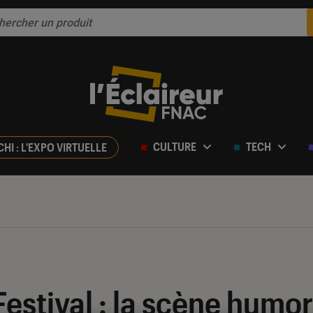
CULTURE
TECH
CHI : L'EXPO VIRTUELLE
estival : la scène humor