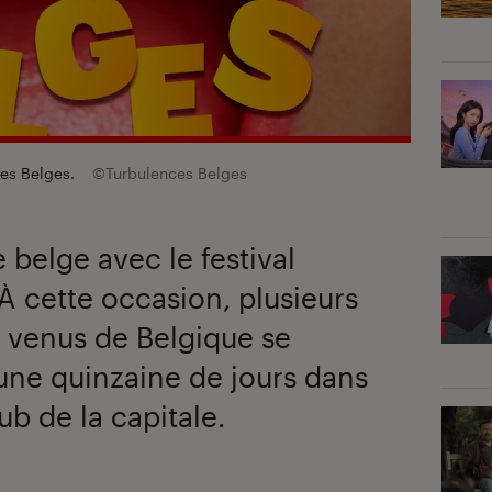
ces Belges.
©Turbulences Belges
e belge avec le festival
À cette occasion, plusieurs
 venus de Belgique se
une quinzaine de jours dans
b de la capitale.