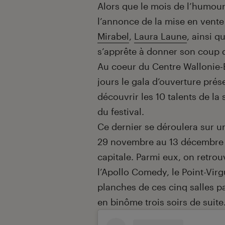
Introduction
Alors que le mois de l’humou
l’annonce de la mise en vente
Mirabel
,
Laura Laune
, ainsi q
s’apprête à donner son coup 
Au coeur du Centre Wallonie-B
jours le gala d’ouverture prés
découvrir les 10 talents de la
du festival.
Ce dernier se déroulera sur u
29 novembre au 13 décembre
capitale. Parmi eux, on retro
l’Apollo Comedy, le Point-Vir
planches de ces cinq salles p
en binôme trois soirs de suite