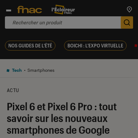
Trouv
De
NOS GUIDES DE L'ÉTÉ
BOICHI : L'EXPO VIRTUELLE
Tech
Smartphones
ACTU
Pixel 6 et Pixel 6 Pro : tout
savoir sur les nouveaux
smartphones de Google