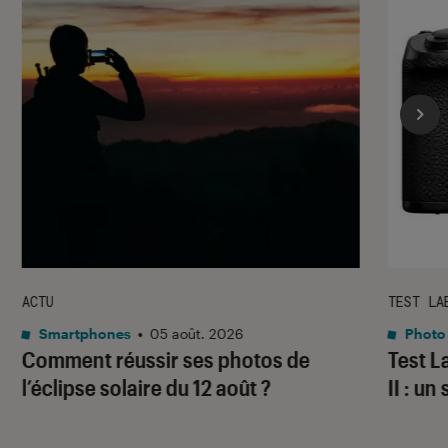
ACTU
TEST LA
Smartphones
•
05 août. 2026
Photo
Comment réussir ses photos de
Test 
l’éclipse solaire du 12 août ?
II : un